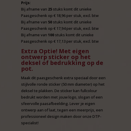
Prijs:
Bij afname van
25
stuks komt dit unieke
Paasgeschenk op € 18,96 per stuk, excl. btw
Bij afname van
50
stuks komt dit unieke
Paasgeschenk op € 17,94 per stuk, excl. btw
Bij afname van
100
stuks komt dit unieke
Paasgeschenk op € 17,13 per stuk, excl. btw
Extra Optie! Met eigen
ontwerp sticker op het
deksel of bedrukking op de
pot.
Maak dit paasgeschenk extra speciaal door een
stijlvolle ronde sticker (50 mm diameter) op het
deksel te plakken. De sticker kan fullcolour
bedrukt worden met jouw logo, slogan of een
sfeervolle paasafbeelding. Lever je eigen
ontwerp aan of laat, tegen een meerprijs, een
professioneel design maken door onze DTP-
specialist!