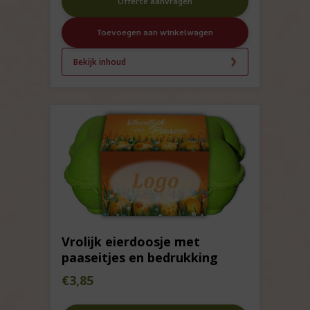
Offerte aanvragen
Toevoegen aan winkelwagen
Bekijk inhoud
Vrolijk eierdoosje met
paaseitjes en bedrukking
€
3,85