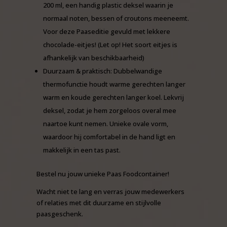
200 ml, een handig plastic deksel waarin je
normaal noten, bessen of croutons meeneemt.
Voor deze Paaseditie gevuld met lekkere
chocolade-eitjes!
(Let op! Het soort eitjes is
afhankelijk van beschikbaarheid)
Duurzaam & praktisch: Dubbelwandige
thermofunctie houdt warme gerechten langer
warm en koude gerechten langer koel. Lekvrij
deksel, zodat je hem zorgeloos overal mee
naartoe kunt nemen. Unieke ovale vorm,
waardoor hij comfortabel in de hand ligt en
makkelijk in een tas past.
Bestel nu jouw unieke Paas Foodcontainer!
Wacht niet te lang en verras jouw medewerkers
of relaties met dit duurzame en stijlvolle
paasgeschenk.