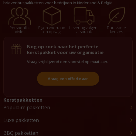
brievenbuspakketten voor bedrijven in Nederland & België.
Persoonlijk
Eigen voorraad
Levering volgens
Duurzame
advies
en opslag
afspraak
keuzes
Nog op zoek naar het perfecte
kerstpakket voor uw organisatie
Vraag vrijblijvend een voorstel op maat aan.
Vraag een offerte aan
Kerstpakketten
Populaire pakketten
Luxe pakketten
BBQ pakketten