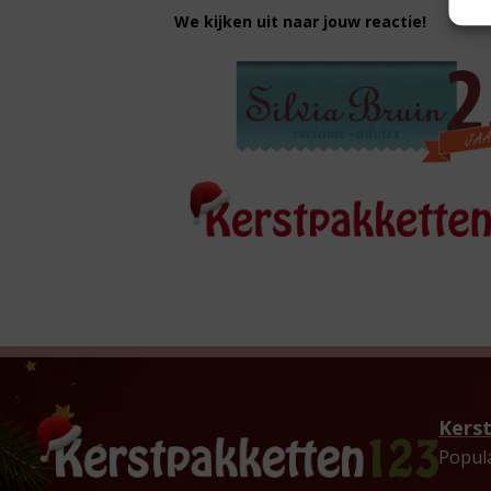
We kijken uit naar jouw reactie!
Kers
Popul