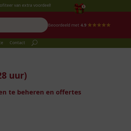
r van extra voordeel!
Beoordeeld met
4.9
te
Contact
8 uur)
ten te beheren en offertes