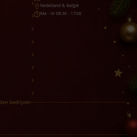
Nederland & België

Ma - Vr 08:30 - 17:00

den bedrijven