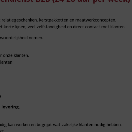
et relatiegeschenken, kerstpakketten en maatwerkconcepten.
orte lijnen, veel zelfstandigheid en direct contact met klanten.
woordelijkheid nemen.
r onze klanten.
klanten
s
 levering.
dig kan werken en begrijpt wat zakelijke klanten nodig hebben.
st