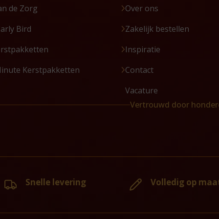
an de Zorg
Over ons
Early Bird
Zakelijk bestellen
erstpakketten
Inspiratie
Minute Kerstpakketten
Contact
Vacature
Vertrouwd door honder
Snelle levering
Volledig op maa