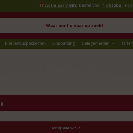
Actie Early Bird
Bestel voor
1 oktober
en profit
Brievenbuspakketten
Onboarding
Gelegenheden
Offer
g.
Terug naar winkel