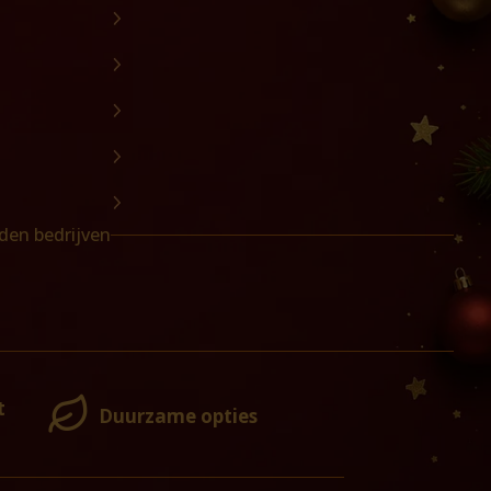
den bedrijven
t
Duurzame opties