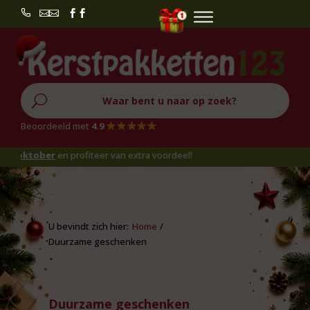


U
Beoordeeld met
4.9
 van extra voordeel!
Home
/
Duurzame geschenken
Duurzame geschenken