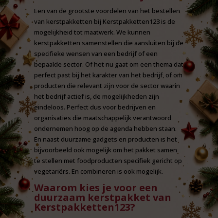
Een van de grootste voordelen van het bestellen
van kerstpakketten bij Kerstpakketten123 is de
mogelijkheid tot maatwerk. We kunnen
kerstpakketten samenstellen die aansluiten bij de
specifieke wensen van een bedrijf of een
bepaalde sector. Of het nu gaat om een thema dat
perfect past bij het karakter van het bedrijf, of om
producten die relevant zijn voor de sector waarin
het bedrijf actief is, de mogelijkheden zijn
eindeloos. Perfect dus voor bedrijven en
organisaties die maatschappelijk verantwoord
ondernemen hoog op de agenda hebben staan.
En naast duurzame gadgets en producten is het
bijvoorbeeld ook mogelijk om het pakket samen
te stellen met foodproducten specifiek gericht op
vegetariërs. En combineren is ook mogelijk.
Waarom kies je voor een
duurzaam kerstpakket van
Kerstpakketten123?