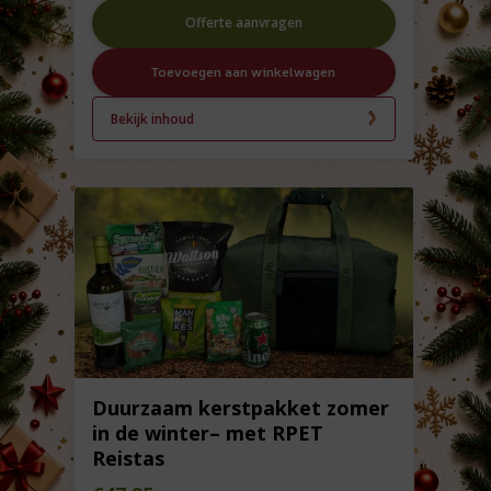
Offerte aanvragen
Toevoegen aan winkelwagen
Bekijk inhoud
Duurzaam kerstpakket zomer
in de winter– met RPET
Reistas