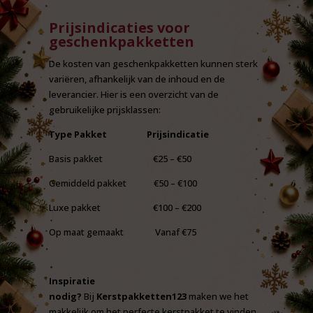
Prijsindicaties voor
geschenkpakketten
De kosten van geschenkpakketten kunnen sterk
variëren, afhankelijk van de inhoud en de
leverancier. Hier is een overzicht van de
gebruikelijke prijsklassen:
Type Pakket Prijsindicatie
Basis pakket €25 – €50
Gemiddeld pakket €50 – €100
Luxe pakket €100 – €200
Op maat gemaakt Vanaf €75
Inspiratie
nodig?
Bij
Kerstpakketten123
maken we het
makkelijk om het perfecte kerstpakket te vinden.