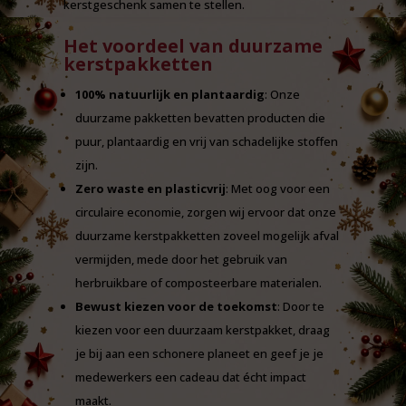
kerstgeschenk samen te stellen.
Het voordeel van duurzame
kerstpakketten
100% natuurlijk en plantaardig
: Onze
duurzame pakketten bevatten producten die
puur, plantaardig en vrij van schadelijke stoffen
zijn.
Zero waste en plasticvrij
: Met oog voor een
circulaire economie, zorgen wij ervoor dat onze
duurzame kerstpakketten zoveel mogelijk afval
vermijden, mede door het gebruik van
herbruikbare of composteerbare materialen.
Bewust kiezen voor de toekomst
: Door te
kiezen voor een duurzaam kerstpakket, draag
je bij aan een schonere planeet en geef je je
medewerkers een cadeau dat écht impact
maakt.