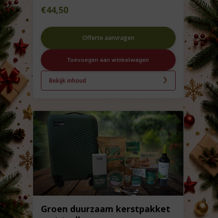
€
44,50
Offerte aanvragen
Toevoegen aan winkelwagen
Bekijk inhoud
Groen duurzaam kerstpakket