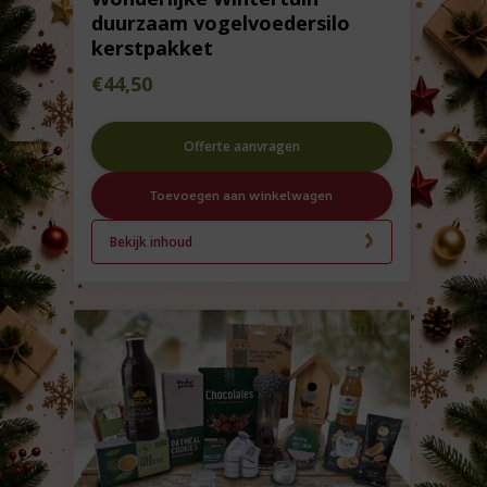
duurzaam vogelvoedersilo
kerstpakket
€
44,50
Offerte aanvragen
Toevoegen aan winkelwagen
Bekijk inhoud