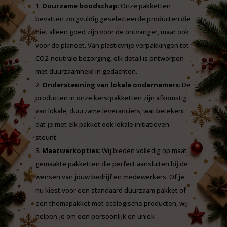
Duurzame boodschap
: Onze pakketten
bevatten zorgvuldig geselecteerde producten die
niet alleen goed zijn voor de ontvanger, maar ook
voor de planeet. Van plasticvrije verpakkingen tot
CO2-neutrale bezorging, elk detail is ontworpen
met duurzaamheid in gedachten.
Ondersteuning van lokale ondernemers
: De
producten in onze kerstpakketten zijn afkomstig
van lokale, duurzame leveranciers, wat betekent
dat je met elk pakket ook lokale initiatieven
steunt.
Maatwerkopties
: Wij bieden volledig op maat
gemaakte pakketten die perfect aansluiten bij de
wensen van jouw bedrijf en medewerkers. Of je
nu kiest voor een standaard duurzaam pakket of
een themapakket met ecologische producten, wij
helpen je om een persoonlijk en uniek