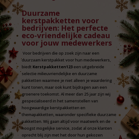
Duurzame
kerstpakketten voor
bedrijven: Het perfecte
eco-vriendelijke cadeau
voor jouw medewerkers
Voor bedrijven die op zoek zijn naar een
duurzaam kerstpakket voor hun medewerkers,
biedt
Kerstpakketten123
een uitgebreide
selectie milieuvriendelijke en duurzame
pakketten waarmee je niet alleen je waardering
kunt tonen, maar ook kunt bijdragen aan een
groenere toekomst. Al meer dan 25 jaar zijn wij
gespecialiseerd in het samenstellen van
hoogwaardige kerstpakketten en
themapakketten, waaronder specifieke duurzame
pakketten. Wij gaan altijd voor maatwerk en de
hoogst mogelijke service, zodat al onze klanten
oprecht blij zijn met het door hun gekozen