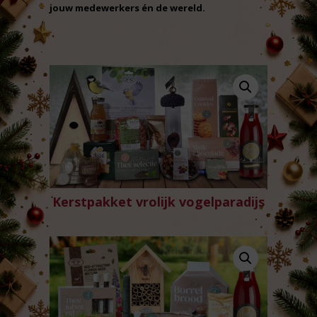
jouw medewerkers én de wereld.
Kerstpakket vrolijk vogelparadijs