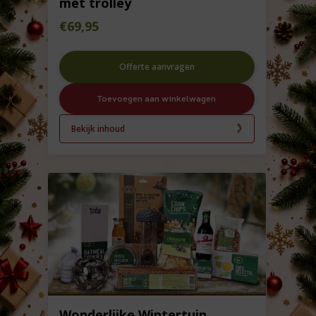
met trolley
€
69,95
Offerte aanvragen
Toevoegen aan winkelwagen
Bekijk inhoud
Wonderlijke Wintertuin