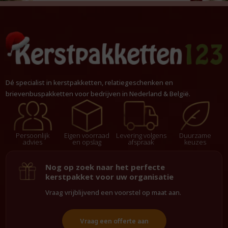
Dé specialist in kerstpakketten, relatiegeschenken en
brievenbuspakketten voor bedrijven in Nederland & België.
Persoonlijk
Eigen voorraad
Levering volgens
Duurzame
advies
en opslag
afspraak
keuzes
Nog op zoek naar het perfecte
kerstpakket voor uw organisatie
Vraag vrijblijvend een voorstel op maat aan.
Vraag een offerte aan