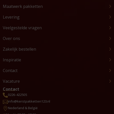
Maatwerk pakketten
Levering
Veelgestelde vragen
Over ons
Zakelijk bestellen
Inspiratie
Contact
Vacature
Contact
0226-422505

info@kerstpakketten123.nl

Nederland & België
