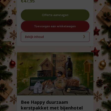
€
47,95
Offerte aanvragen
Toevoegen aan winkelwagen
Bekijk inhoud
Bee Happy duurzaam
kerstpakket met bijenhotel