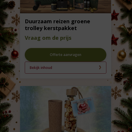
Duurzaam reizen groene
trolley kerstpakket
Vraag om de prijs
Offerte aanvragen
Bekijk inhoud