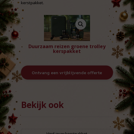
kerstpakket.
Duurzaam reizen groene trolley
kerspakket
Ontvang een vrijblijvende offerte
Bekijk ook
Vind jouw kerstpakket