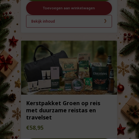
Toevoegen aan winkelwagen
Bekijk inhoud
Kerstpakket Groen op reis
met duurzame reistas en
travelset
€
58,95