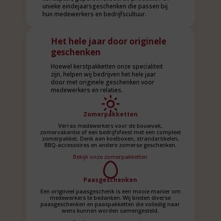
unieke eindejaarsgeschenken die passen bij
hun medewerkers en bedrijfscultuur.
Het hele jaar door originele
geschenken
Hoewel kerstpakketten onze specialiteit
zijn, helpen wij bedrijven het hele jaar
door met originele geschenken voor
medewerkers en relaties.
Zomerpakketten
Verras medewerkers voor de bouwvak,
zomervakantie of een bedrijfsfeest met een compleet
zomerpakket. Denk aan koelboxen, strandartikelen,
BBQ-accessoires en andere zomerse geschenken.
Bekijk onze zomerpakketten
Paasgeschenken
Een origineel paasgeschenk is een mooie manier om
medewerkers te bedanken. Wij bieden diverse
paasgeschenken en paaspakketten die volledig naar
wens kunnen worden samengesteld.