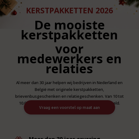
KERSTPAKKETTEN 2026
De mooiste
kerstpakketten
voor
medewerkers en
relaties
Al meer dan 30 jaar helpen wij bedrijven in Nederland en
België met originele kerstpakketten,
brievenbusgeschenken en relatiegeschenken. Van 10 tot
10.000 medewerkers, volledig op maat samengesteld.
Vraag een voorstel op maat aan
Meer dan 30 jaar ervaring