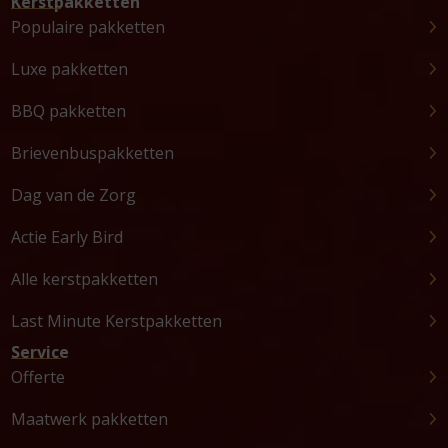
Kerstpakketten
Populaire pakketten
Luxe pakketten
BBQ pakketten
Brievenbuspakketten
Dag van de Zorg
Actie Early Bird
Alle kerstpakketten
Last Minute Kerstpakketten
Service
Offerte
Maatwerk pakketten