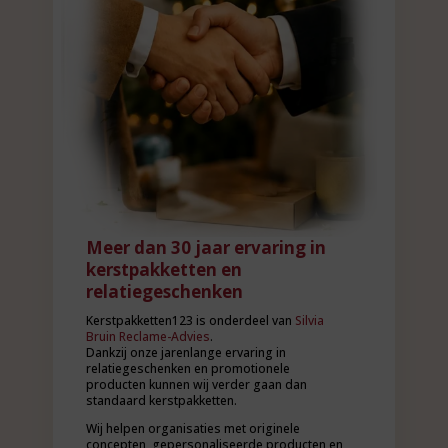
Meer dan 30 jaar ervaring in
kerstpakketten en
relatiegeschenken
Kerstpakketten123 is onderdeel van
Silvia
Bruin Reclame-Advies
.
Dankzij onze jarenlange ervaring in
relatiegeschenken en promotionele
producten kunnen wij verder gaan dan
standaard kerstpakketten.
Wij helpen organisaties met originele
concepten, gepersonaliseerde producten en