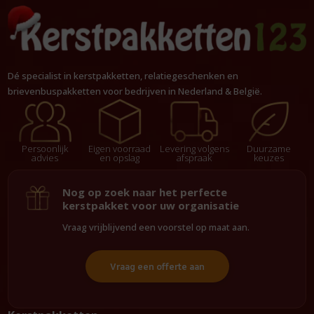
Dé specialist in kerstpakketten, relatiegeschenken en
brievenbuspakketten voor bedrijven in Nederland & België.
Persoonlijk
Eigen voorraad
Levering volgens
Duurzame
advies
en opslag
afspraak
keuzes
Nog op zoek naar het perfecte
kerstpakket voor uw organisatie
Vraag vrijblijvend een voorstel op maat aan.
Vraag een offerte aan