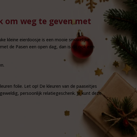
euk om weg te geven met
uke kleine eierdoosje is een mooie smakelijke
f met de Pasen een open dag, dan is dit ook een
en.
leuren folie. Let op! De kleuren van de paaseitjes
eweldig, persoonlijk relatiegeschenk. Je kunt deze