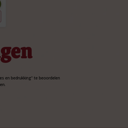
ngen
jes en bedrukking” te beoordelen
en.