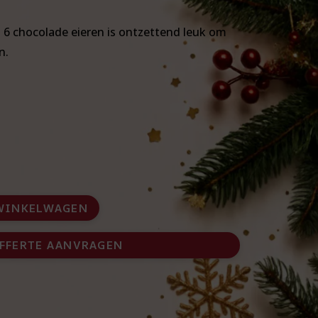
t 6 chocolade eieren is ontzettend leuk om
n.
WINKELWAGEN
FFERTE AANVRAGEN