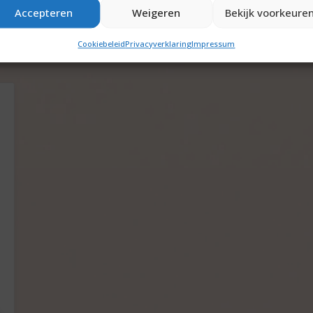
Accepteren
Weigeren
Bekijk voorkeure
Cookiebeleid
Privacyverklaring
Impressum