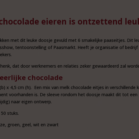
6 chocolade eieren is ontzettend l
ukken met dit leuke doosje gevuld met 6 smakelijke paaseitjes. Dit le
sshow, tentoonstelling of Paasmarkt. Heeft je organisatie of bedrij
ekers.
schenk, dat door werknemers en relaties zeker gewaardeerd zal word
eerlijke chocolade
b) x 4,5 cm (h). Een mix van melk chocolade eitjes in verschillende k
ent voorhanden is. De sleeve rondom het doosje maakt dit tot een g
zijdig) naar eigen ontwerp.
 50 stuks.
roze, groen, geel, wit en zwart