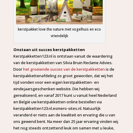
kerstpakket love the nature met vogelhuis en eco
vriendelijk
Onstaan uit succes kerstpakketten
Kerstpakketten123.nl is ontstaan vanuit de waardering
van de kerstpakketten van Silvia Bruin Reclame Advies.
Door
het groeiende succes van de kerstpakketten
is de
kerstpakkettenafdeling zo groot geworden, dat wij het
tijd vonden voor een eigen kerstpakketten- en
eindejaarsgeschenken website. Die hebben wij
gerealiseerd, en vanaf 2017 kunt u vanuit heel Nederland
en België uw kerstpakketten online bestellen via
kerstpakketten123.nl.esmero-sites.nl. Natuurlijk
veranderd er niets aan de kwaliteit en ervaring die u van
ons gewend bent. Na meer dan 25 jaar ervaring vinden wij
het nog steeds ontzettend leuk om samen met u leuke,