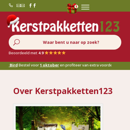


U
Beoordeeld met
4.9
y Bird
Bestel voor
1 oktober
en profiteer van extra voordeel!
Over Kerstpakketten123