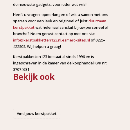
de nieuwste gadgets, voor ieder wat wils!
Heeft u vragen, opmerkingen of wilt u samen met ons
sparren voor een leuk en origineel of juist
duurzaam
kerstpakket
wat helemaal aansluit bij uw personeel of
branche? Neem gerust contact op met ons via:
info@kerstpakketten123.nl.esmero-sites.nl
of 0226-
422505. Wij helpen u graag!
Kerstpakketten123 bestaat al sinds 1996 en is
ingeschreven in de kamer van de koophandel KvK nr:
37074681
Bekijk ook
Vind jouw kerstpakket