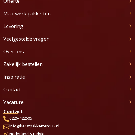
Offerte
Maatwerk pakketten
Levering
Veelgestelde vragen
Over ons
Zakelijk bestellen
Inspiratie
Contact
Vacature
Contact
0226-422505

info@kerstpakketten123.nl

Nederland & België
