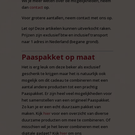
Wil je meer weten over de mogelijkheden, neem
dan
contact
op.
Voor grotere aantallen, neem contact met ons op.
Let op! Deze artikelen kunnen uitverkocht raken.
Prijzen zijn exclusief btw en inclusief transport
naar 1 adres in Nederland (begane grond).
Paaspakket op maat
Het is erg leuk om deze beker als exclusief
geschenk te krijgen maar het is natuurlijk ook
mogelijk om dit cadeau te combineren met een
aantal andere producten tot een prachtig
Paaspakket. Er zijn heel veel mogelijkheden voor
het samenstellen van een origineel Paaspakket.
Zo kan je er een echt duurzaam pakket van
maken. Kijk
hier
voor een overzicht van diverse
duurzame producten om mee te combineren. Of
misschien wil je het liever combineren met een
digitale gadget? Kijk
hier
om ons