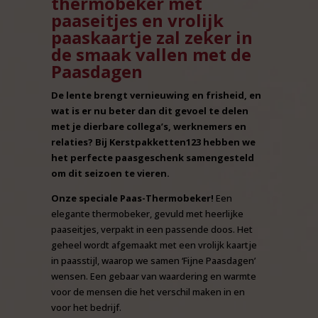
thermobeker met
paaseitjes en vrolijk
paaskaartje zal zeker in
de smaak vallen met de
Paasdagen
De lente brengt vernieuwing en frisheid, en
wat is er nu beter dan dit gevoel te delen
met je dierbare collega’s, werknemers en
relaties? Bij Kerstpakketten123 hebben we
het perfecte paasgeschenk samengesteld
om dit seizoen te vieren.
Onze speciale Paas-Thermobeker!
Een
elegante thermobeker, gevuld met heerlijke
paaseitjes, verpakt in een passende doos. Het
geheel wordt afgemaakt met een vrolijk kaartje
in paasstijl, waarop we samen ‘Fijne Paasdagen’
wensen. Een gebaar van waardering en warmte
voor de mensen die het verschil maken in en
voor het bedrijf.