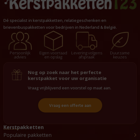
Dé specialist in kerstpakketten, relatiegeschenken en
brievenbuspakketten voor bedrijven in Nederland & België.
Persoonlijk
Eigen voorraad
Levering volgens
Duurzame
advies
en opslag
afspraak
keuzes
Nog op zoek naar het perfecte
kerstpakket voor uw organisatie
Vraag vrijblijvend een voorstel op maat aan.
Vraag een offerte aan
Kerstpakketten
Populaire pakketten