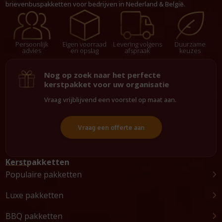
brievenbuspakketten voor bedrijven in Nederland & België.
Persoonlijk
Eigen voorraad
Levering volgens
Duurzame
advies
en opslag
afspraak
keuzes
Nog op zoek naar het perfecte
kerstpakket voor uw organisatie
Vraag vrijblijvend een voorstel op maat aan.
Vraag een offerte aan
Kerstpakketten
Populaire pakketten
Luxe pakketten
BBQ pakketten