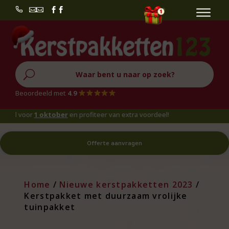


U
Beoordeeld met
4.9
oor
1 oktober
en profiteer van extra voordeel!
Offerte aanvragen
Home
/
Nieuwe kerstpakketten 2023
/
Kerstpakket met duurzaam vrolijke
tuinpakket