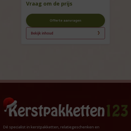
Vraag om de prijs
Offerte aanvragen
Bekijk inhoud
Dé specialist in kerstpakketten, relatiegeschenken en