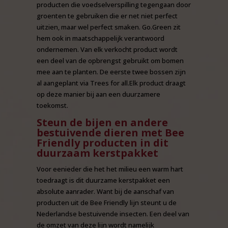
producten die voedselverspilling tegengaan door
groenten te gebruiken die er net niet perfect
uitzien, maar wel perfect smaken. Go.Green zit
hem ook in maatschappelijk verantwoord
ondernemen. Van elk verkocht product wordt
een deel van de opbrengst gebruikt om bomen
mee aan te planten. De eerste twee bossen zijn
al aangeplant via Trees for all.Elk product draagt
op deze manier bij aan een duurzamere
toekomst.
Steun de bijen en andere
bestuivende dieren met Bee
Friendly producten in dit
duurzaam kerstpakket
Voor eenieder die het het milieu een warm hart
toedraagt is dit duurzame kerstpakket een
absolute aanrader. Want bij de aanschaf van
producten uit de Bee Friendly lijn steunt u de
Nederlandse bestuivende insecten. Een deel van
de omzet van deze lijn wordt namelijk