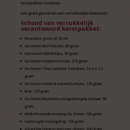
kerstpakket compleet.
Een goed gevoel en een verrukkelijke belevenis!
Inhoud van verrukkelijk
verantwoord kerstpakket:
Bloempot groen Ø 30 cm
Go Green Bio Pretzels, 80 gram
Gezouten ribbelchips, 90 gram
Go Green Knipbrood mais, 375 gram
Go Green Thee selectie 3 smaken, 3 x 5 x 1,5
gram
Go Green Haver & Kaneel koekjes, 125 gram
Brie, 125 gram
Go Green Bruchetta zongedroogde tomaat, 90
gram
Melkchocolade envelop Go Green, 100 gram
Gemengde honingdrop, 150 gram
6-kantige honingzeep met olijven, 100 gram