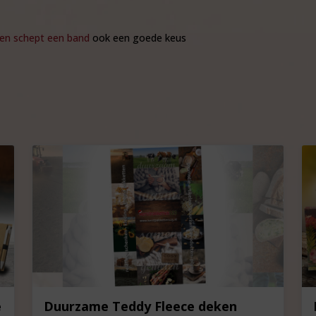
ren schept een band
ook een goede keus
e
Duurzame Teddy Fleece deken