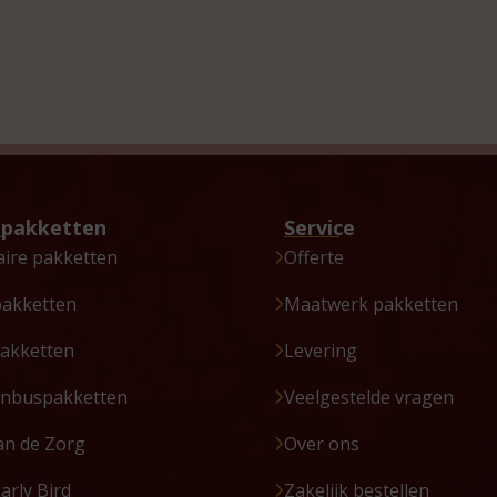
tpakketten
Service
aire pakketten
Offerte
pakketten
Maatwerk pakketten
akketten
Levering
enbuspakketten
Veelgestelde vragen
an de Zorg
Over ons
Early Bird
Zakelijk bestellen