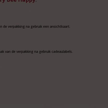
 de verpakking na gebruik een ansichtkaart.
k van de verpakking na gebruik cadeaulabels.