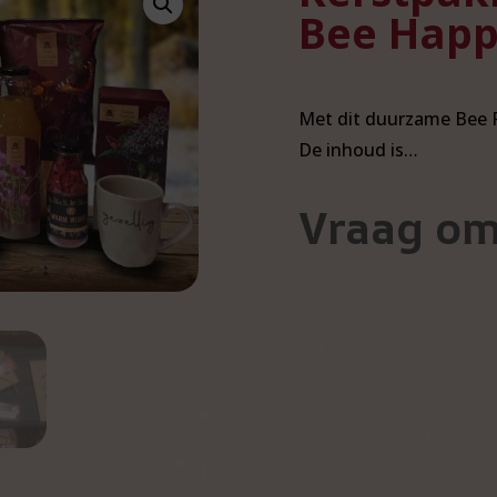
Bee Hap
Met dit duurzame Bee Fr
De inhoud is…
Vraag om