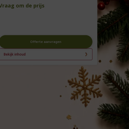
Vraag om de prijs
Offerte aanvragen
Bekijk inhoud