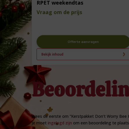
RPET weekendtas
Vraag om de prijs
Offerte aanvragen
Bekijk inhoud
Beoordeli
Wees de eerste om “Kerstpakket Don’t Worry Bee 
Je moet
ingelogd zijn
om een beoordeling te plaats