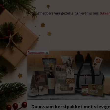
Voor liefhebbers van gezellig tuinieren is ons
tuinie
Duurzaam kerstpakket met stevig