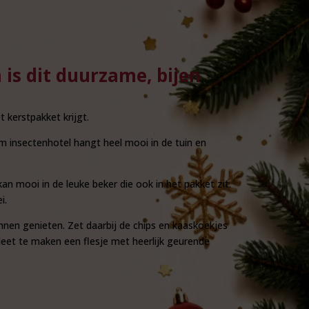
is dit duurzame, bijen
 kerstpakket krijgt.
m insectenhotel hangt heel mooi in de tuin en
 kan mooi in de leuke beker die ook in het pakket zit.
i.
nnen genieten. Zet daarbij de chips en kaaskoekjes
eet te maken een flesje met heerlijk geurende