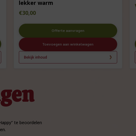
lekker warm
€
30,00
Offerte aanvragen
Toevoegen aan winkelwagen
Bekijk inhoud
ngen
Happy” te beoordelen
en.