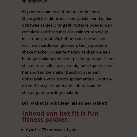
spieropbouw.
Wij werken samen met het bekende merk
Orangefit
. In dit fitness kerstpakket vind je dan
ook twee zakjes Orangefit Proteïne poeder. Een
complete eiwitbron met alle aminozuren die je
maar nodig hebt. Wij hebben voor de smaken
vanille en aardbeien gekozen. Om je proteïne
shake makkelijk klaar te maken hebben we een
handige shakebeker in het pakket gestopt. Deze
shaker heeft alles wat je nodig hebt tijdens en na
het sporten. De shaker beschikt over een
opbergvakje voor sportsupplementen. De snap-
on zeef zorgt ervoor dat de inhoud van de
shaker goed wordt geshaked.
Dit pakket is ook ideaal als zomerpakket!
Inhoud van het fit is fun
fitness pakket:
Gym bal 75 cm zwart of grijs