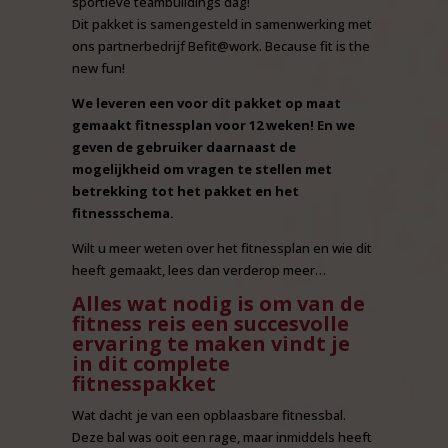
sportieve teambuildings dag!
Dit pakket is samengesteld in samenwerking met
ons partnerbedrijf Befit@work. Because fit is the
new fun!
We leveren een voor dit pakket op maat
gemaakt fitnessplan voor 12 weken! En we
geven de gebruiker daarnaast de
mogelijkheid om vragen te stellen met
betrekking tot het pakket en het
fitnessschema.
Wilt u meer weten over het fitnessplan en wie dit
heeft gemaakt, lees dan verderop meer…
Alles wat nodig is om van de
fitness reis een succesvolle
ervaring te maken vindt je
in dit complete
fitnesspakket
Wat dacht je van een opblaasbare fitnessbal.
Deze bal was ooit een rage, maar inmiddels heeft