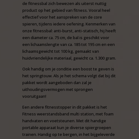
de fitnessbal zich bewezen als uiterst nuttig
product op het gebied van fitness. Vooral heel
effectief voor het aanspreken van de core
spieren, tijdens iedere oefening. Kenmerken van
onze fitnessbal: anti-burst, anti-statisch, hij heeft
een diameter ca. 75 cm, de bal is geschikt voor
een lichaamslengte van ca. 185 tot 195 cm en een
lichaamsgewicht tot 100 kg, gemaakt van
huidvriendelijke materiaal, gewicht ca. 1.300 gram.
Ook handig om je conditie een boost te geven is
het springtouw. Als je het schema volgt dat bij dit
pakket wordt aangeboden dan zal je
uithoudingsvermogen met sprongen
vooruitgaan!
Een andere fitnesstopper in dit pakket is het
Fitness weerstandsband multi station, met foam
handvaten en voetsteunen. Met dit handige
portable apparaat kun je diverse spiergroepen
trainen. Handig op te bergen, in het bijgeleverde