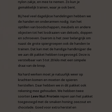
nylon zakje, en mee te nemen. Zo kun je
gemakkelijk trainen, waar je ook bent.
Bij heel veel dagelijkse handelingen hebben we
de handen en onderarmen nodig. Van het
optillen van boodschappen, meubels en andere
objecten tot het losdraaien van deksels, doppen
en schroeven. Daarom is het zeer belangrijk om
naast de grote spiergroepen ook de handen te
trainen. Dat kan met de handige handknijper die
we aan dit pakket hebben toegevoegd. Deze is
verstelbaar van 5 tot 20 kilo met een simpele
draai van de knop.
Na hard werken moet je natuurlijk weer op
krachten komen en moeten de spieren
herstellen. Daar hebben we in dit pakket ook
rekening mee gehouden. We hebben twee
soorten
Leev Nut Protein
repen aan het pakket
toegevoegd met de smaken honing zeezout en
chocolade. Goed voor extra herstel en