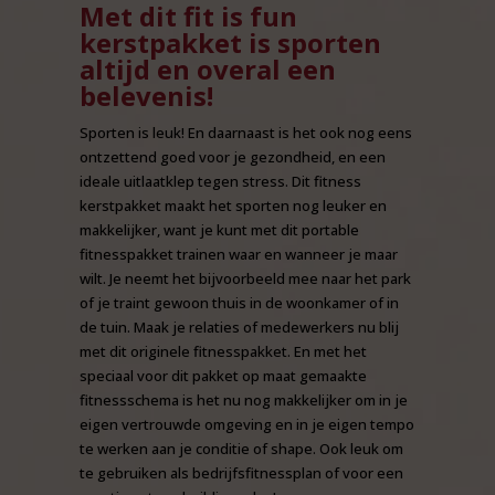
Met dit fit is fun
kerstpakket is sporten
altijd en overal een
belevenis!
Sporten is leuk! En daarnaast is het ook nog eens
ontzettend goed voor je gezondheid, en een
ideale uitlaatklep tegen stress. Dit fitness
kerstpakket maakt het sporten nog leuker en
makkelijker, want je kunt met dit portable
fitnesspakket trainen waar en wanneer je maar
wilt. Je neemt het bijvoorbeeld mee naar het park
of je traint gewoon thuis in de woonkamer of in
de tuin. Maak je relaties of medewerkers nu blij
met dit originele fitnesspakket. En met het
speciaal voor dit pakket op maat gemaakte
fitnessschema is het nu nog makkelijker om in je
eigen vertrouwde omgeving en in je eigen tempo
te werken aan je conditie of shape. Ook leuk om
te gebruiken als bedrijfsfitnessplan of voor een