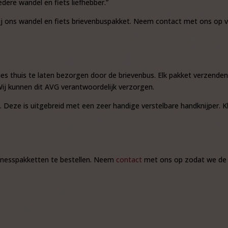
dere wandel en fiets liefhebber.”
j ons wandel en fiets brievenbuspakket. Neem contact met ons op v
ies thuis te laten bezorgen door de brievenbus. Elk pakket verzenden 
Wij kunnen dit AVG verantwoordelijk verzorgen.
 Deze is uitgebreid met een zeer handige verstelbare handknijper. K
fitnesspakketten te bestellen. Neem
contact
met ons op zodat we de 