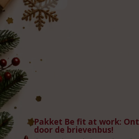
Pakket Be fit at work: On
door de brievenbus!