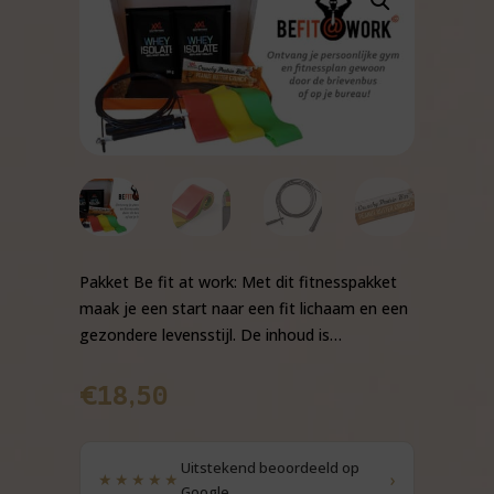
Pakket Be fit at work: Met dit fitnesspakket
maak je een start naar een fit lichaam en een
gezondere levensstijl. De inhoud is…
€
18,50
Uitstekend beoordeeld op
›
★★★★★
Google