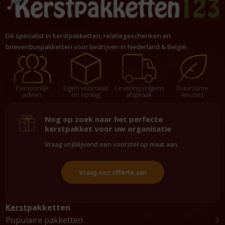
Dé specialist in kerstpakketten, relatiegeschenken en
brievenbuspakketten voor bedrijven in Nederland & België.
Persoonlijk
Eigen voorraad
Levering volgens
Duurzame
advies
en opslag
afspraak
keuzes
Nog op zoek naar het perfecte
kerstpakket voor uw organisatie
Vraag vrijblijvend een voorstel op maat aan.
Vraag een offerte aan
Kerstpakketten
Populaire pakketten