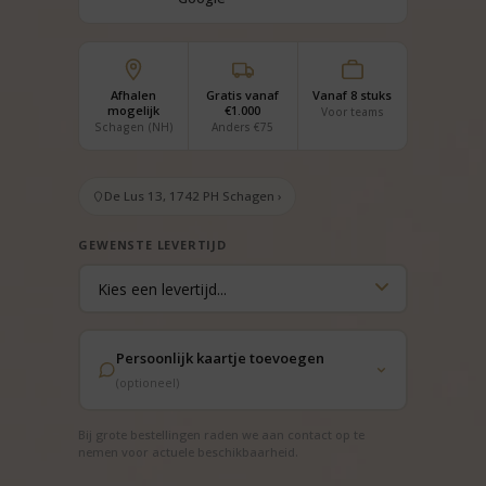
Afhalen
Gratis vanaf
Vanaf 8 stuks
mogelijk
€1.000
Voor teams
Schagen (NH)
Anders €75
De Lus 13, 1742 PH Schagen ›
GEWENSTE LEVERTIJD
Persoonlijk kaartje toevoegen
(optioneel)
Bij grote bestellingen raden we aan contact op te
nemen voor actuele beschikbaarheid.