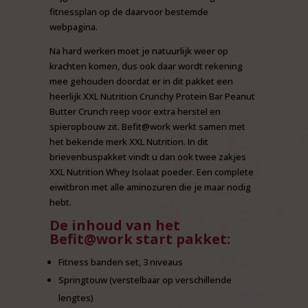
fitnessplan op de daarvoor bestemde
webpagina.
Na hard werken moet je natuurlijk weer op
krachten komen, dus ook daar wordt rekening
mee gehouden doordat er in dit pakket een
heerlijk XXL Nutrition Crunchy Protein Bar Peanut
Butter Crunch reep voor extra herstel en
spieropbouw zit. Befit@work werkt samen met
het bekende merk XXL Nutrition. In dit
brievenbuspakket vindt u dan ook twee zakjes
XXL Nutrition Whey Isolaat poeder. Een complete
eiwitbron met alle aminozuren die je maar nodig
hebt.
De inhoud van het
Befit@work start pakket:
Fitness banden set, 3 niveaus
Springtouw (verstelbaar op verschillende
lengtes)