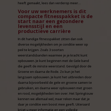
heeft gemaakt, lees dan verderop meer…
Voor uw werknemers is dit
compacte fitnesspakket is de
start naar een gezondere
levensstijl en een
productieve carrière
In dit handige fitnesspakket zitten dan ook
diverse mogelijkheden om je conditie weer op
peil te krijgen. Zoals 3 soorten
weerstandsbanden waarmee je je kracht kunt
opbouwen. Je kunt beginnen met de Gele band
die geeft de minste weerstand. Gevolgd door de
Groene en daarna de Rode. Zo kun je het
langzaam opbouwen. Je kunt het uitbreiden door
daarna bijvoorbeeld de gele en groene samen te
gebruiken, en daarna weer opbouwen met groen
en rood, mogelijkheden ten over. Het Springtouw
kennen we allemaal wel, maar reken maar dat je
daar je conditie een boost mee geeft. Uiteraard
krijgt u meer informatie en een volledig