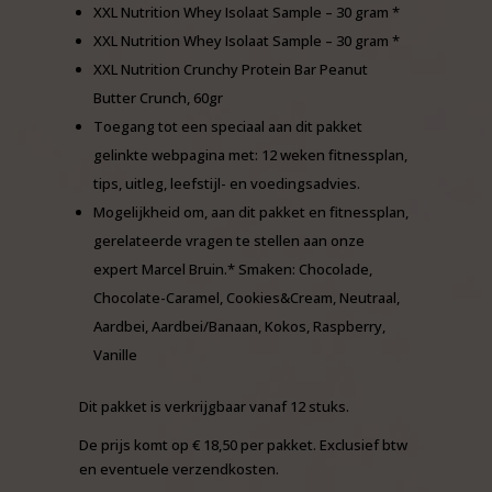
XXL Nutrition Whey Isolaat Sample – 30 gram *
XXL Nutrition Whey Isolaat Sample – 30 gram *
XXL Nutrition Crunchy Protein Bar Peanut
Butter Crunch, 60gr
Toegang tot een speciaal aan dit pakket
gelinkte webpagina met: 12 weken fitnessplan,
tips, uitleg, leefstijl- en voedingsadvies.
Mogelijkheid om, aan dit pakket en fitnessplan,
gerelateerde vragen te stellen aan onze
expert Marcel Bruin.
* Smaken: Chocolade,
Chocolate-Caramel, Cookies&Cream, Neutraal,
Aardbei, Aardbei/Banaan, Kokos, Raspberry,
Vanille
Dit pakket is verkrijgbaar vanaf 12 stuks.
De prijs komt op € 18,50 per pakket. Exclusief btw
en eventuele verzendkosten.