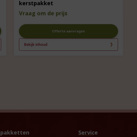
kerstpakket
Vraag om de prijs
Offerte aanvragen
Bekijk inhoud
tpakketten
Service