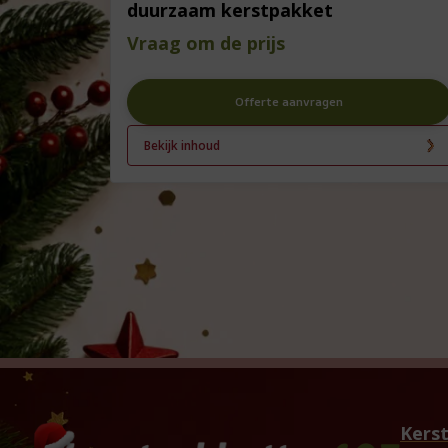
duurzaam kerstpakket
Vraag om de prijs
Offerte aanvragen
Bekijk inhoud
Kers