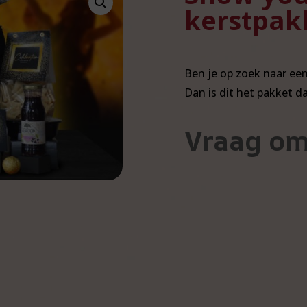
kerstpak
Ben je op zoek naar een 
Dan is dit het pakket d
Vraag om