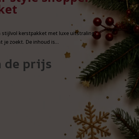
ket
stijlvol kerstpakket met luxe uitstraling?
at je zoekt. De inhoud is…
 de prijs