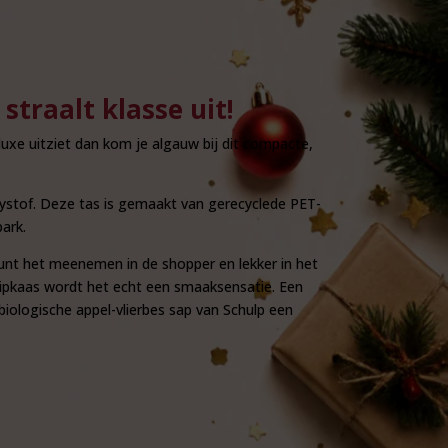
straalt klasse uit!
 luxe uitziet dan kom je algauw bij dit compacte,
ddystof. Deze tas is gemaakt van gerecyclede PET-
ark.
kunt het meenemen in de shopper en lekker in het
 dipkaas wordt het echt een smaaksensatie. Een
biologische appel-vlierbes sap van Schulp een