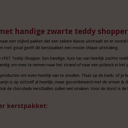
 met handige zwarte teddy shopper 
aar een stijlvol pakket dat een zekere klasse uitstraalt en er vooral
rt met goud geeft dit kerstpakket een mooie chique uitstraling.
te rPET Teddy Shopper. Een handige, luxe tas van heerlijk zachte te
andig om mee te nemen naar het strand of naar een picknick in het p
 producten om even heerlijk van te smullen. Thuis op de bank, of je 
arijn is op zichzelf al heerlijk, maar gecombineerd met de smeer &
 Ook de chocolade kerstballen zullen wel smaken. Voor de dorst is de 
er kerstpakket: