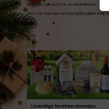
De prijzen zijn excl. b.t.w. en verzendkosten.
Bent u op zoek naar een soortgelijk pakket maar 
Levendige lieveheersbeestjes