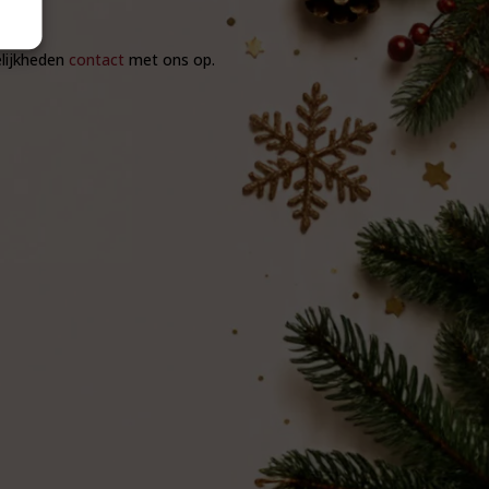
elijkheden
contact
met ons op.