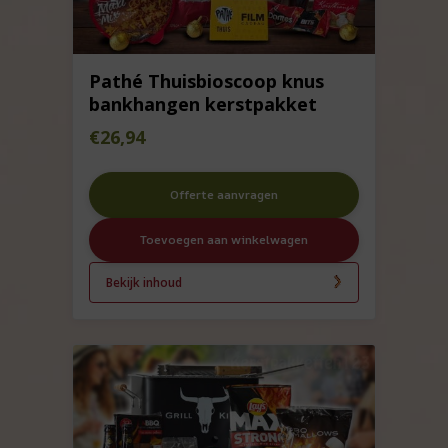
Pathé Thuisbioscoop knus
bankhangen kerstpakket
€
26,94
Offerte aanvragen
Toevoegen aan winkelwagen
Bekijk inhoud