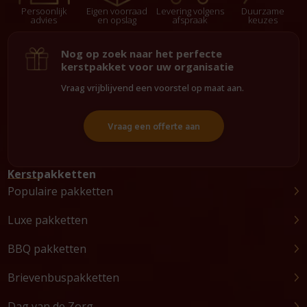
Persoonlijk
Eigen voorraad
Levering volgens
Duurzame
advies
en opslag
afspraak
keuzes
Nog op zoek naar het perfecte
kerstpakket voor uw organisatie
Vraag vrijblijvend een voorstel op maat aan.
Vraag een offerte aan
Kerstpakketten
Populaire pakketten
Luxe pakketten
BBQ pakketten
Brievenbuspakketten
Dag van de Zorg