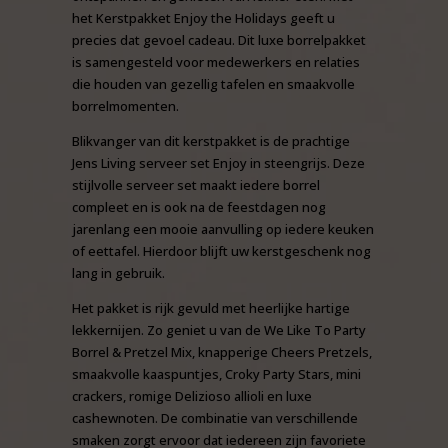
het Kerstpakket Enjoy the Holidays geeft u
precies dat gevoel cadeau. Dit luxe borrelpakket
is samengesteld voor medewerkers en relaties
die houden van gezellig tafelen en smaakvolle
borrelmomenten.
Blikvanger van dit kerstpakket is de prachtige
Jens Living serveer set Enjoy in steengrijs. Deze
stijlvolle serveer set maakt iedere borrel
compleet en is ook na de feestdagen nog
jarenlang een mooie aanvulling op iedere keuken
of eettafel. Hierdoor blijft uw kerstgeschenk nog
lang in gebruik.
Het pakket is rijk gevuld met heerlijke hartige
lekkernijen. Zo geniet u van de We Like To Party
Borrel & Pretzel Mix, knapperige Cheers Pretzels,
smaakvolle kaaspuntjes, Croky Party Stars, mini
crackers, romige Delizioso allioli en luxe
cashewnoten. De combinatie van verschillende
smaken zorgt ervoor dat iedereen zijn favoriete