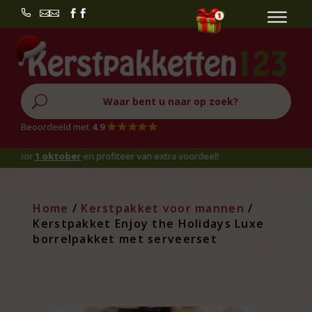


U
Beoordeeld met
4.9
r
1 oktober
en profiteer van extra voordeel!
Home
/
Kerstpakket voor mannen
/
Kerstpakket Enjoy the Holidays Luxe
borrelpakket met serveerset