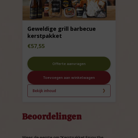
Geweldige grill barbecue
kerstpakket
€
57,55
Offerte aanvragen
Toevoegen aan winkelwagen
Bekijk inhoud
Beoordelingen
Wees de eerste om “Kerstpakket Enjoy the