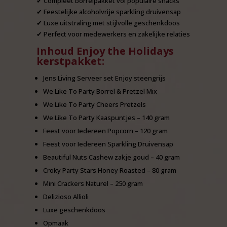
✔ Compleet borrelpakket vol populaire snacks
✔ Feestelijke alcoholvrije sparkling druivensap
✔ Luxe uitstraling met stijlvolle geschenkdoos
✔ Perfect voor medewerkers en zakelijke relaties
Inhoud Enjoy the Holidays
kerstpakket:
Jens Living Serveer set Enjoy steengrijs
We Like To Party Borrel & Pretzel Mix
We Like To Party Cheers Pretzels
We Like To Party Kaaspuntjes – 140 gram
Feest voor Iedereen Popcorn – 120 gram
Feest voor Iedereen Sparkling Druivensap
Beautiful Nuts Cashew zakje goud – 40 gram
Croky Party Stars Honey Roasted – 80 gram
Mini Crackers Naturel – 250 gram
Delizioso Allioli
Luxe geschenkdoos
Opmaak