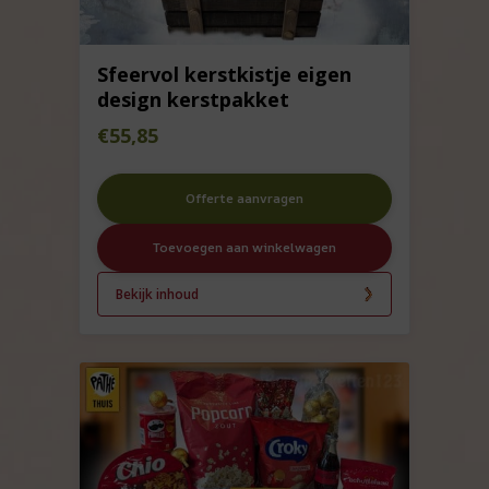
Sfeervol kerstkistje eigen
design kerstpakket
€
55,85
Offerte aanvragen
Toevoegen aan winkelwagen
Bekijk inhoud