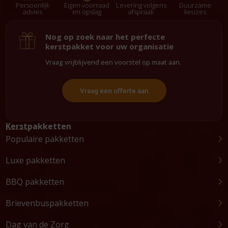
Persoonlijk
Eigen voorraad
Levering volgens
Duurzame
advies
en opslag
afspraak
keuzes
Nog op zoek naar het perfecte
kerstpakket voor uw organisatie
Vraag vrijblijvend een voorstel op maat aan.
Vraag een offerte aan
Kerstpakketten
Populaire pakketten
Luxe pakketten
BBQ pakketten
Brievenbuspakketten
Dag van de Zorg