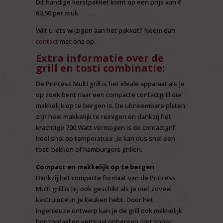
Dit handige kerstpakket komt op een prijs van €
63,50 per stuk.
Wilt u iets wijzigen aan het pakket? Neem dan
contact
met ons op.
Extra informatie over de
grill en tosti combinatie:
De Princess Multi grill is het ideale apparaat als je
op zoek bent naar een compacte contactgrill die
makkelijk op te bergen is. De uitneembare platen
zijn heel makkelijk te reinigen en dankzij het
krachtige 700 Watt vermogen is de contactgrill
heel snel op temperatuur. Je kan dus snel een
tosti bakken of hamburgers grillen.
Compact en makkelijk op te bergen
Dankzij het compacte formaat van de Princess
Multi grill is hij ook geschikt als je niet zoveel
kastruimte in je keuken hebt. Door het
ingenieuze ontwerp kan je de grill ook makkelijk
horizontaal en verticaal opbergen. Het snoer