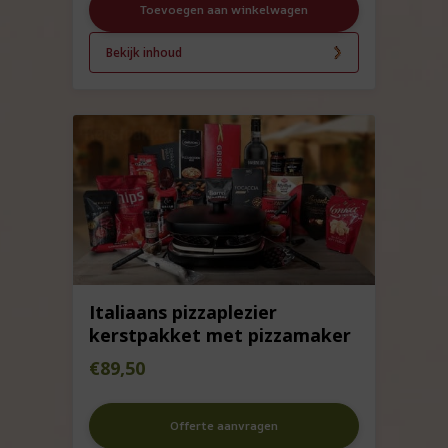
Toevoegen aan winkelwagen
Bekijk inhoud
Italiaans pizzaplezier
kerstpakket met pizzamaker
€
89,50
Offerte aanvragen