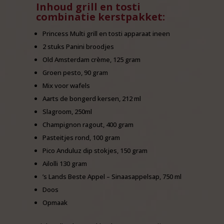
Inhoud grill en tosti
combinatie kerstpakket:
Princess Multi grill en tosti apparaat ineen
2 stuks Panini broodjes
Old Amsterdam crème, 125 gram
Groen pesto, 90 gram
Mix voor wafels
Aarts de bongerd kersen, 212 ml
Slagroom, 250ml
Champignon ragout, 400 gram
Pasteitjes rond, 100 gram
Pico Anduluz dip stokjes, 150 gram
Ailolli 130 gram
’s Lands Beste Appel – Sinaasappelsap, 750 ml
Doos
Opmaak