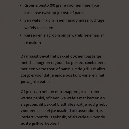
Groene pesto
(90 gram) voor een heerlijke
Italiaanse twist op je tosti of panini
Een
wafelmix
om in een handomdraai luchtige
wafels te maken
Kersen
en
slagroom
om je wafels helemaal af
te maken
Daarnaast bevat het pakket ook een
pasteitje
met champignon ragout
, dat perfect combineert
met een verse tosti of panini uit de grill. Dit alles
zorgt ervoor dat je eindeloos kunt variëren met
jouw grillcreaties!
Of je nu zin hebt in een knapperige tosti, een
warme panini, of heerlijke wafels met kersen en
slagroom, dit pakket biedt alles wat je nodig hebt
voor een smakelijke maaltijd of tussendoortje.
Perfect voor thuisgebruik, of als cadeau voor de
echte grill-liefhebber!