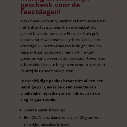
geschenk voor de
feestdagen!
Maak heerlijke tosti’s, panini’s of hamburgers met
het
Grill en tosti combinatie kerstpakket
! Dit
pakket bevat de compacte Princess Multi grill,
ideaal voor zowel tosti’s als grillen. Dankzij het
krachtige 700 Watt vermogen is de grill snel op
temperatuur, zodat je binnen no-time kunt
genieten van een vers bereide snack. Bovendien
is hij makkelijk op te bergen en schoon te maken
dankzij de uitneembare platen.
Dit veelzijdige pakket bevat niet alleen een
handige grill, maar ook een selectie van
smakelijke ingrediënten om direct aan de
slag te gaan zoals:
2 verse
panini broodjes
Een
Old Amsterdam crème
van 125 gram voor
een rijke, smaakvolle kaas