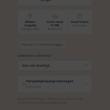
Afhalen
Gratis vanaf
Vanaf 8 stuks
mogelijk
€1.000
Voor teams
Schagen (NH)
Anders €75
De Lus 13, 1742 PH Schagen ›
GEWENSTE LEVERTIJD
Persoonlijk kaartje toevoegen
(optioneel)
Bij grote bestellingen raden we aan contact op te
nemen voor actuele beschikbaarheid.