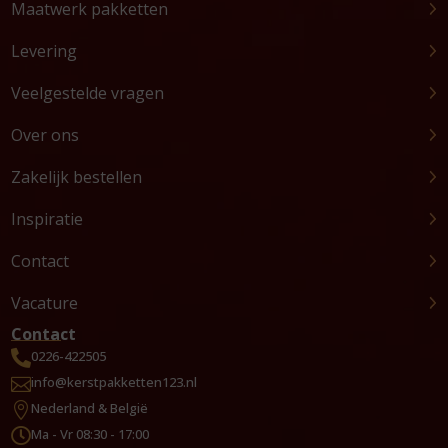
Maatwerk pakketten
Levering
Veelgestelde vragen
Over ons
Zakelijk bestellen
Inspiratie
Contact
Vacature
Contact
0226-422505

info@kerstpakketten123.nl

Nederland & België

Ma - Vr 08:30 - 17:00
