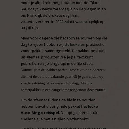
moet je altijd rekening houden met de “Black
Saturday”. Zwarte zaterdag is op de wegen in en
om Frankrijk de drukste dag i.v.m.
vakantieverkeer. In 2022 zal dit waarschijnlijk op
30 juli zijn.
Maar voor degene die het toch aandurven om die
dag te rijden hebben wij dit leuke en praktische
zomerpakket samengesteld. Dit pakket bestaat
uit allemaal producten die je perfect kunt
gebruiken als je lange tijd in de file staat.
Natuurlijk is dit pakket perfect geschikt voor iedereen
die met de auto op vakantie gaat! Of je gaat rijden op
zwarte zaterdag of op een andere dag, dit auto
zomerpakket is een aangename reisgenoot deze zomer.
Om de sfeer er tijdens de file in te houden
hebben bevat dit originele pakket het leuke
Auto Bingo reisspel
. De tijd gaat een stuk
sneller als je met z’n allen plezier hebt!