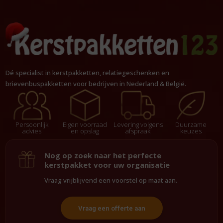
Dé specialist in kerstpakketten, relatiegeschenken en
brievenbuspakketten voor bedrijven in Nederland & België.
Persoonlijk
Eigen voorraad
Levering volgens
Duurzame
advies
en opslag
afspraak
keuzes
Nog op zoek naar het perfecte
kerstpakket voor uw organisatie
Vraag vrijblijvend een voorstel op maat aan.
Vraag een offerte aan