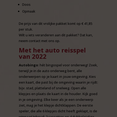
Doos
Opmaak
De prijs van dit vrolijke pakket komt op € 41,85
per stuk.
Wilt u iets veranderen aan dit pakket? Dat kan,
neem contact met ons op.
Met het auto reisspel
van 2022
Autobingo
: hét bingospel voor onderweg! Zoek,
terwijl je in de auto onderweg bent, alle
onderwerpen op je kaart in jouw omgeving. Kies
een kaart, die past bij de omgeving waarin je rijdt:
bijv. stad, platteland of snelweg. Open alle
klepjes en plaats de kaart in de houder. Kijk goed
in je omgeving. Elke keer als je een onderwerp
ziet, mag je het klepje dichtklappen. De eerste
speler, die alle 6 klepjes dicht heeft geklapt, is de
winnaar! Inhoud: 2 cassettes en 4 dubbelzijdige