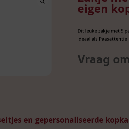
eigen ko
Dit leuke zakje met 5 p
ideaal als Paasattentie
Vraag om
eitjes en gepersonaliseerde kopkaa