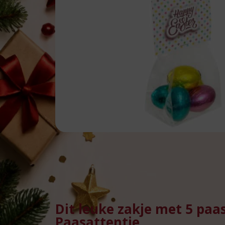
Dit leuke zakje met 5 paas
Paasattentie