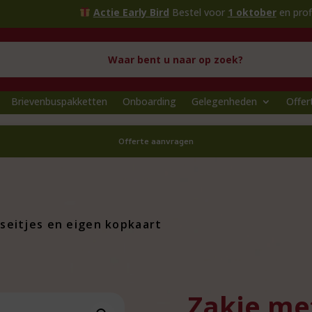
Actie Early Bird
Bestel voor
1 oktober
en profiteer van 
Brievenbuspakketten
Onboarding
Gelegenheden
Offer
Offerte aanvragen
seitjes en eigen kopkaart
Zakje met