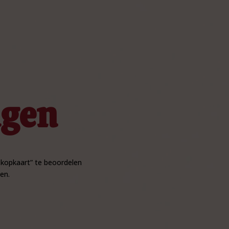
ngen
 kopkaart” te beoordelen
en.