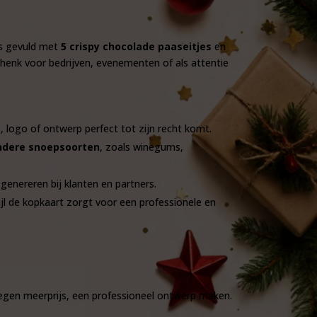
s gevuld met
5 crispy chocolade paaseitjes
en
schenk voor bedrijven, evenementen of als attentie
, logo of ontwerp perfect tot zijn recht komt.
ndere snoepsoorten
, zoals winegums,
genereren bij klanten en partners.
ijl de kopkaart zorgt voor een professionele en
 tegen meerprijs, een professioneel ontwerp maken.