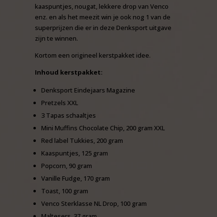
kaaspuntjes, nougat, lekkere drop van Venco
enz. en als het meezit win je ook nog 1 van de
superprijzen die er in deze Denksport uitgave
zijn te winnen.
Kortom een origineel kerstpakket idee.
Inhoud kerstpakket:
Denksport Eindejaars Magazine
Pretzels XXL
3 Tapas schaaltjes
Mini Muffins Chocolate Chip, 200 gram XXL
Red label Tukkies, 200 gram
Kaaspuntjes, 125 gram
Popcorn, 90 gram
Vanille Fudge, 170 gram
Toast, 100 gram
Venco Sterklasse NL Drop, 100 gram
Maltesers, 37 gram