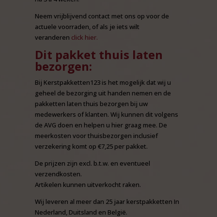
Neem vrijblijvend contact met ons op voor de
actuele voorraden, of als je iets wilt
veranderen
click hier.
Dit pakket thuis laten
bezorgen:
Bij Kerstpakketten123 is het mogelijk dat wij u
geheel de bezorging uit handen nemen en de
pakketten laten thuis bezorgen bij uw
medewerkers of klanten. Wij kunnen dit volgens
de AVG doen en helpen u hier graag mee. De
meerkosten voor thuisbezorgen inclusief
verzekering komt op €7,25 per pakket.
De prijzen zijn excl. b.t.w. en eventueel
verzendkosten.
Artikelen kunnen uitverkocht raken.
Wij leveren al meer dan 25 jaar kerstpakketten In
Nederland, Duitsland en België.