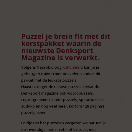
Puzzel je brein fit met dit
kerstpakket waarin de
nieuwste Denksport
Magazine is verwerkt.
Volgens Neurobioloog
Koko Beers
kan je je
geheugen trainen met puzzelen vandaar dit
pakket met de leukste puzzels.
Naast uitdagende nieuwe puzzels bevat dit
Denksport magazine ook woordpuzzels,
cryptogrammen, kinderpuzzels, speurpuzzels
sudoko en nog veel meer, kortom 128 pagina’s
puzzelplezier
En tijdens het puzzelen vergeten we natuurlijk
de inwendige mens niet met bv toast met