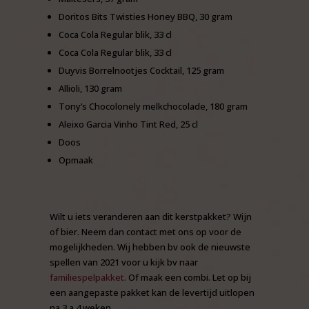
Doritos Bits Twisties Honey BBQ, 30 gram
Coca Cola Regular blik, 33 cl
Coca Cola Regular blik, 33 cl
Duyvis Borrelnootjes Cocktail, 125 gram
Allioli, 130 gram
Tony’s Chocolonely melkchocolade, 180 gram
Aleixo Garcia Vinho Tint Red, 25 cl
Doos
Opmaak
Wilt u iets veranderen aan dit kerstpakket? Wijn
of bier. Neem dan contact met ons op voor de
mogelijkheden. Wij hebben bv ook de nieuwste
spellen van 2021 voor u kijk bv naar
familiespelpakket.
Of maak een combi. Let op bij
een aangepaste pakket kan de levertijd uitlopen
na 3 a 4 weken.