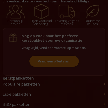
brievenbuspakketten voor bedrijven in Nederland & België.
Persoonlijk
Eigen voorraad
Levering volgens
Duurzame
advies
en opslag
afspraak
keuzes
Nog op zoek naar het perfecte
kerstpakket voor uw organisatie
Vraag vrijblijvend een voorstel op maat aan.
Vraag een offerte aan
Kerstpakketten
Populaire pakketten
Luxe pakketten
BBQ pakketten