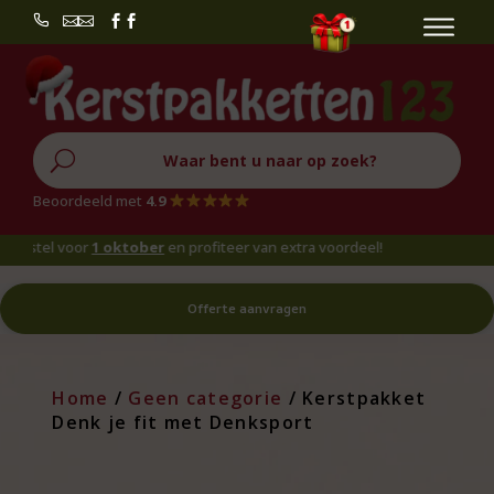


U
Beoordeeld met
4.9
el voor
1 oktober
en profiteer van extra voordeel!
Offerte aanvragen
Home
/
Geen categorie
/ Kerstpakket
Denk je fit met Denksport