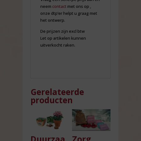
neem
contact
met ons op ,
onze dtp’er helpt u graag met
het ontwerp.
De prijzen zijn excl btw
Let op artikelen kunnen
uitverkocht raken.
Gerelateerde
producten
Duurzaa
Zorg