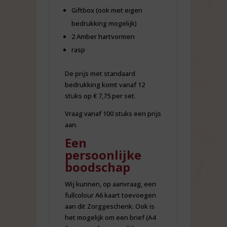
Giftbox (ook met eigen
bedrukking mogelijk)
2 Amber hartvormen
rasp
De prijs met standaard
bedrukking komt vanaf 12
stuks op € 7,75 per set.
Vraag vanaf 100 stuks een prijs
aan.
Een
persoonlijke
boodschap
Wij kunnen, op aanvraag, een
fullcolour A6 kaart toevoegen
aan dit Zorggeschenk. Ook is
het mogelijk om een brief (A4