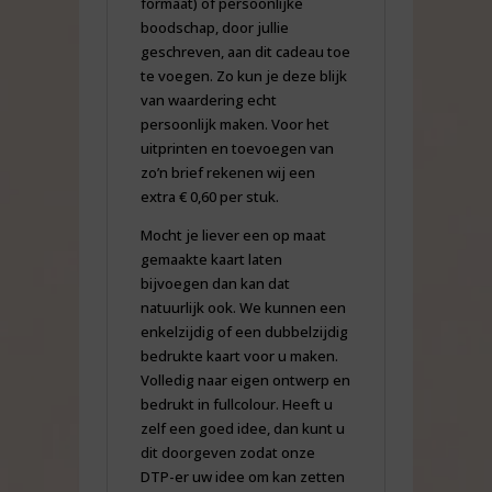
formaat) of persoonlijke
boodschap, door jullie
geschreven, aan dit cadeau toe
te voegen. Zo kun je deze blijk
van waardering echt
persoonlijk maken. Voor het
uitprinten en toevoegen van
zo’n brief rekenen wij een
extra € 0,60 per stuk.
Mocht je liever een op maat
gemaakte kaart laten
bijvoegen dan kan dat
natuurlijk ook. We kunnen een
enkelzijdig of een dubbelzijdig
bedrukte kaart voor u maken.
Volledig naar eigen ontwerp en
bedrukt in fullcolour. Heeft u
zelf een goed idee, dan kunt u
dit doorgeven zodat onze
DTP-er uw idee om kan zetten