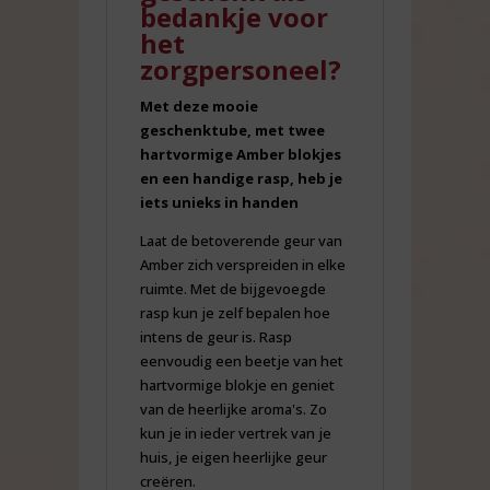
bedankje voor
het
zorgpersoneel?
Met deze mooie
geschenktube, met twee
hartvormige Amber blokjes
en een handige rasp, heb je
iets unieks in handen
Laat de betoverende geur van
Amber zich verspreiden in elke
ruimte. Met de bijgevoegde
rasp kun je zelf bepalen hoe
intens de geur is. Rasp
eenvoudig een beetje van het
hartvormige blokje en geniet
van de heerlijke aroma's. Zo
kun je in ieder vertrek van je
huis, je eigen heerlijke geur
creëren.