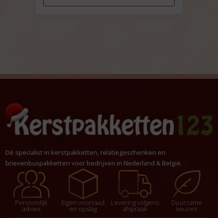
Dé specialist in kerstpakketten, relatiegeschenken en
brievenbuspakketten voor bedrijven in Nederland & België.
Persoonlijk
Eigen voorraad
Levering volgens
Duurzame
advies
en opslag
afspraak
keuzes