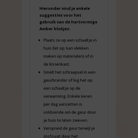
Hieronder vind je enkele
suggesties voor het
gebruik van de hartvormige
Amber blokjes:
Plaats ze op een schaaltje in
huis (let op: kan vlekken
maken op materialen) of in
de linnenkast.
Smelt het schraapsel in een
geurbrander of leg het op
een schaaltje op de
verwarming. Enkele keren
per dag aanzetten is
voldoende om de geur door
je huis te laten zweven.
Verspreid de geur terwijl je
stofzuigt door het