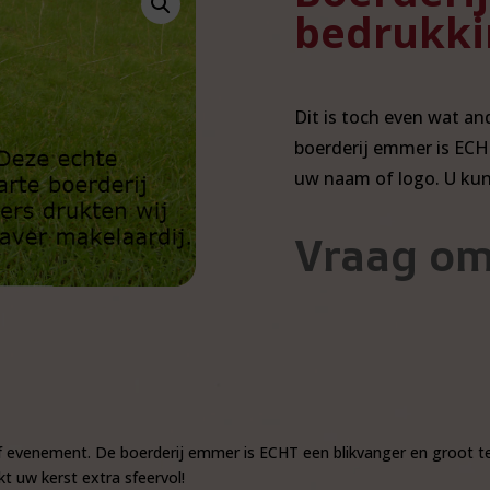
bedrukki
Dit is toch even wat a
boerderij emmer is ECH
uw naam of logo. U kun
Vraag om
of evenement. De boerderij emmer is ECHT een blikvanger en groot 
t uw kerst extra sfeervol!