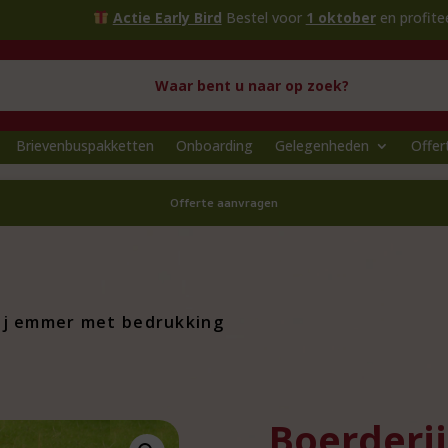
Actie Early Bird
Bestel voor
1 oktober
en profiteer van ex
Brievenbuspakketten
Onboarding
Gelegenheden
Offer
Offerte aanvragen
ij emmer met bedrukking
Boerderi