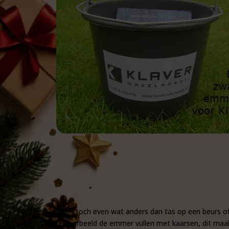
Dit is toch even wat anders dan tas op een beurs 
bijvoorbeeld de emmer vullen met kaarsen, dit maak