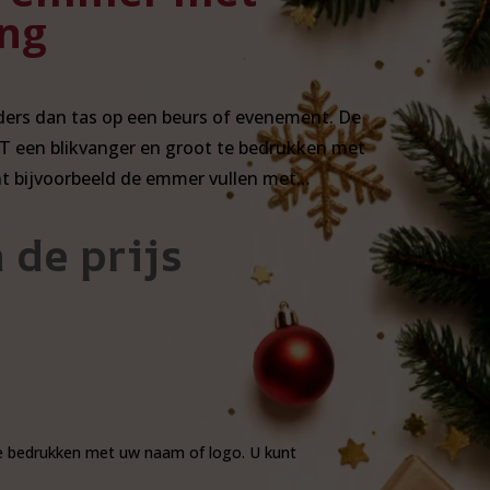
ng
nders dan tas op een beurs of evenement. De
T een blikvanger en groot te bedrukken met
t bijvoorbeeld de emmer vullen met…
 de prijs
te bedrukken met uw naam of logo. U kunt