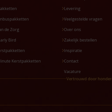
akketten
Levering
enbuspakketten
Veelgestelde vragen
an de Zorg
Over ons
Early Bird
Zakelijk bestellen
erstpakketten
Inspiratie
Minute Kerstpakketten
Contact
Vacature
Vertrouwd door honder