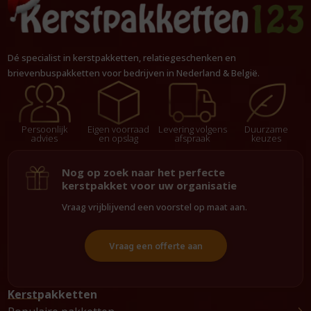
Dé specialist in kerstpakketten, relatiegeschenken en
brievenbuspakketten voor bedrijven in Nederland & België.
Persoonlijk
Eigen voorraad
Levering volgens
Duurzame
advies
en opslag
afspraak
keuzes
Nog op zoek naar het perfecte
kerstpakket voor uw organisatie
Vraag vrijblijvend een voorstel op maat aan.
Vraag een offerte aan
Kerstpakketten