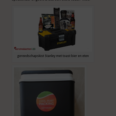
gereedschapskist Stanley met toast bier en eten