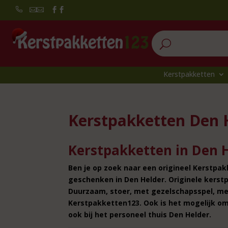


U
Kerstpakketten
Kerstpakketten Den 
Kerstpakketten in Den 
Ben je op zoek naar een origineel Kerstpa
geschenken in Den Helder. Originele kerst
Duurzaam, stoer, met gezelschapsspel, met
Kerstpakketten123. Ook is het mogelijk om
ook bij het personeel thuis Den Helder.