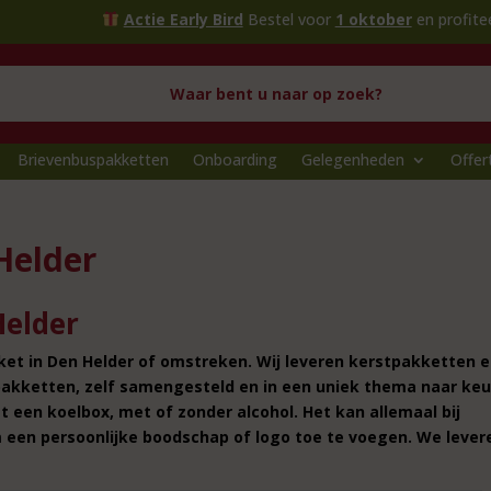
Actie Early Bird
Bestel voor
1 oktober
en profiteer van extra 
Brievenbuspakketten
Onboarding
Gelegenheden
Offer
Helder
Helder
kket in Den Helder of omstreken. Wij leveren kerstpakketten 
pakketten, zelf samengesteld en in een uniek thema naar keu
 een koelbox, met of zonder alcohol. Het kan allemaal bij
 een persoonlijke boodschap of logo toe te voegen. We lever