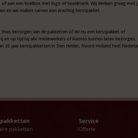
, of aan een koelbox met logo of beeldmerk. Wij denken graag met 
eten en we maken samen een prachtig kerstpakket.
in thuis bezorgen van de pakketten of dit nu een kerstpakket of
ij en op tijd bij alle medewerkers of klanten kunnen laten bezorgen.
n 25 jaar kerstpakketten in Den Helder, Noord-Holland heel Nederl
tpakketten
Service
aire pakketten
Offerte