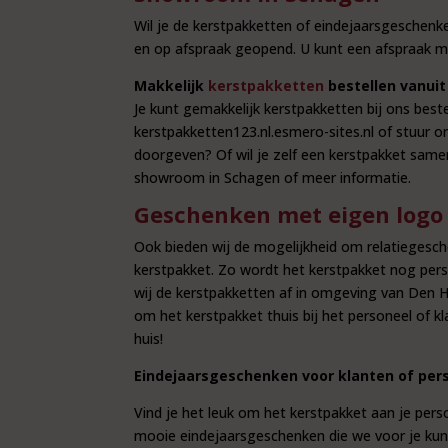
Wil je de kerstpakketten of eindejaarsgeschenk
en op afspraak geopend. U kunt een afspraak 
Makkelijk
kerstpakketten
bestellen vanuit
Je kunt gemakkelijk kerstpakketten bij ons bestel
kerstpakketten123.nl.esmero-sites.nl of stuur 
doorgeven? Of wil je zelf een kerstpakket same
showroom in Schagen of meer informatie.
Geschenken met eigen logo
Ook bieden wij de mogelijkheid om relatiegesc
kerstpakket. Zo wordt het kerstpakket nog pers
wij de kerstpakketten af in omgeving van Den H
om het kerstpakket thuis bij het personeel of k
huis!
Eindejaarsgeschenken voor klanten of pers
Vind je het leuk om het kerstpakket aan je pers
mooie eindejaarsgeschenken die we voor je ku