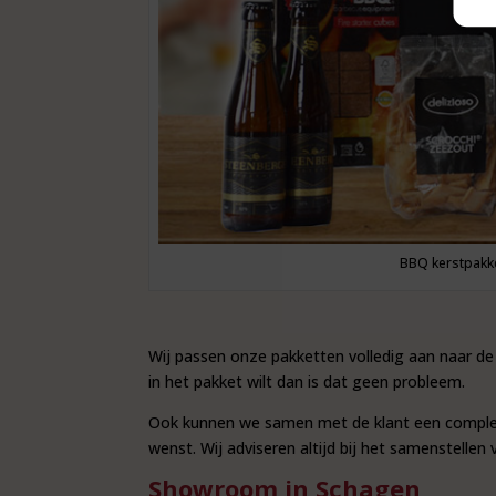
BBQ kerstpakk
Wij passen onze pakketten volledig aan naar de we
in het pakket wilt dan is dat geen probleem.
Ook kunnen we samen met de klant een complee
wenst. Wij adviseren altijd bij het samenstellen
Showroom in Schagen