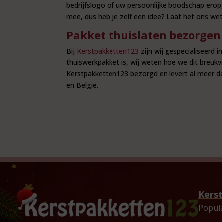
bedrijfslogo of uw persoonlijke boodschap erop
mee, dus heb je zelf een idee? Laat het ons w
Pakket thuislaten bezorgen
Bij
Kerstpakketten123
zijn wij gespecialiseerd 
thuiswerkpakket is, wij weten hoe we dit breukvr
Kerstpakketten123 bezorgd en levert al meer da
en België.
Kers
Popul