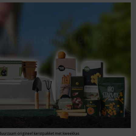
uurzaam origineel kerstpakket met kweekkas