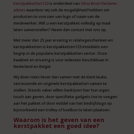
Kerstpakketten123
is onderdeel van
Silvia Bruin Reclame-
advies
waardoor wij ook de mogelijkheid hebben om
producten te voorzien van logo of naam van de
medewerker. Wilt u een kerstpakket volledig op maat
laten samenstellen? Neem dan contact met ons op.
Met meer dan 25 jaar ervaring in relatiegeschenken en
kerstpakketten is kerstpakketten123 inmiddels een
begrip in de populaire kerstpakketten sector. Onze
kwaliteit en ervaring is voor iedereen beschikbaar in
Nederland en België.
Wij doen niets liever dan samen met de klant leuke,
verrassende en originele kerstpakketten samen te
stellen. Steeds vaker willen bedrijven hier hun eigen
touch aan geven, door specifieke gadgets toe te voegen
aan het pakket of door middel van het bedrijfslogo op
bijvoorbeeld een trolley of koelbox te laten plaatsen.
Waarom is het geven van een
kerstpakket een goed idee?