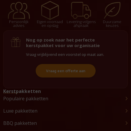
Persoonlijk
Eigen voorraad
Levering volgens
Duurzame
advies
en opslag
afspraak
keuzes
Nog op zoek naar het perfecte
kerstpakket voor uw organisatie
Vraag vrijblijvend een voorstel op maat aan.
Vraag een offerte aan
Kerstpakketten
Populaire pakketten
Luxe pakketten
BBQ pakketten