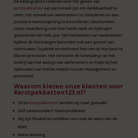
De belangrijkste redenen voor het geven van
kerstpakketten
aan personeel zijn om dankbaarheid te
uiten, het moreel van werknemers te stimuleren en een
positieve werkomgeving te bevorderen. Geschenken
tonen waardering voor hun harde werk en bijdragen
gedurende het hele jaar. Het herkennen van werknemers
tijdens de feestdagen bevordert ook een gevoel van
vertrouwen, loyaliteit en motiveert hen om op hun best te
blijven presteren. Het versterkt de toewijding van het
bedrijf aan het welzijn van werknemers en helpt bij het
opbouwen van sterke relaties tussen management en
personeel.
Waarom kiezen onze klanten voor
Kerstpakketten123.nl?
Onze
kerstpakketten
worden op maat gemaakt
Zelf samenstellen? Geen probleem!
Wij zijn flexibel en schikken ons naar de wens van de
klant
Nette levering