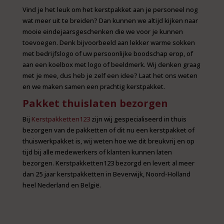
Vind je het leuk om het kerstpakket aan je personeel nog
wat meer uit te breiden? Dan kunnen we altijd kijken naar
mooie eindejaarsgeschenken die we voor je kunnen
toevoegen. Denk bijvoorbeeld aan lekker warme sokken
met bedrijfslogo of uw persoonlijke boodschap erop, of
aan een koelbox met logo of beeldmerk. Wij denken graag
met je mee, dus heb je zelf een idee? Laat het ons weten
en we maken samen een prachtig kerstpakket.
Pakket thuislaten bezorgen
Bij
Kerstpakketten123
zijn wij gespecialiseerd in thuis
bezorgen van de pakketten of dit nu een kerstpakket of
thuiswerkpakket is, wij weten hoe we dit breukvrij en op
tijd bij alle medewerkers of klanten kunnen laten
bezorgen. Kerstpakketten123 bezorgd en levert al meer
dan 25 jaar kerstpakketten in Beverwijk, Noord-Holland
heel Nederland en België.