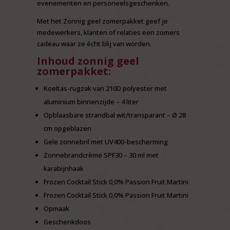
evenementen en personeelsgeschenken.
Met het Zonnig geel zomerpakket geef je
medewerkers, klanten of relaties een zomers
cadeau waar ze écht blij van worden.
Inhoud zonnig geel
zomerpakket:
Koeltas-rugzak van 210D polyester met
aluminium binnenzijde – 4 liter
Opblaasbare strandbal wit/transparant – Ø 28
cm opgeblazen
Gele zonnebril met UV400-bescherming
Zonnebrandcrème SPF30 – 30 ml met
karabijnhaak
Frozen Cocktail Stick 0,0% Passion Fruit Martini
Frozen Cocktail Stick 0,0% Passion Fruit Martini
Opmaak
Geschenkdoos