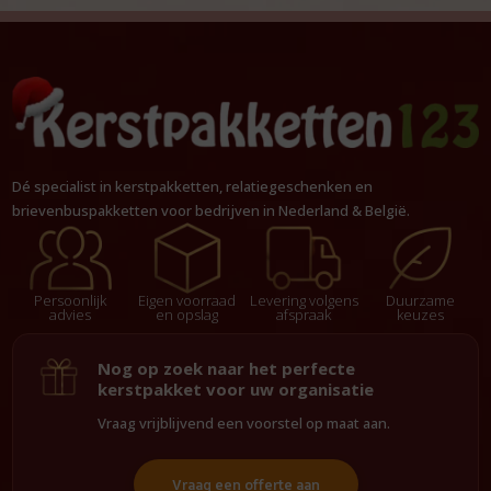
Dé specialist in kerstpakketten, relatiegeschenken en
brievenbuspakketten voor bedrijven in Nederland & België.
Persoonlijk
Eigen voorraad
Levering volgens
Duurzame
advies
en opslag
afspraak
keuzes
Nog op zoek naar het perfecte
kerstpakket voor uw organisatie
Vraag vrijblijvend een voorstel op maat aan.
Vraag een offerte aan