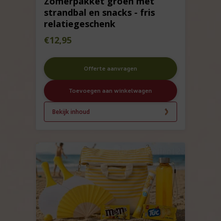
Zomerpakket groen met
strandbal en snacks - fris
relatiegeschenk
€
12,95
Offerte aanvragen
Toevoegen aan winkelwagen
Bekijk inhoud