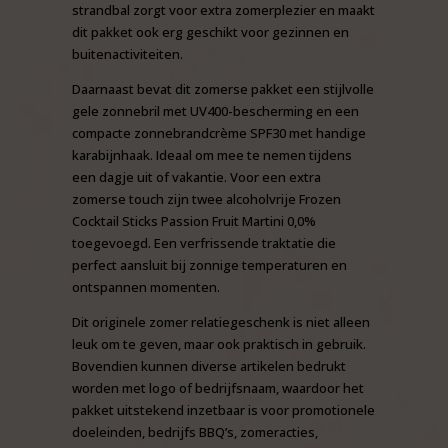
strandbal zorgt voor extra zomerplezier en maakt
dit pakket ook erg geschikt voor gezinnen en
buitenactiviteiten.
Daarnaast bevat dit zomerse pakket een stijlvolle
gele zonnebril met UV400-bescherming en een
compacte zonnebrandcrème SPF30 met handige
karabijnhaak. Ideaal om mee te nemen tijdens
een dagje uit of vakantie. Voor een extra
zomerse touch zijn twee alcoholvrije Frozen
Cocktail Sticks Passion Fruit Martini 0,0%
toegevoegd. Een verfrissende traktatie die
perfect aansluit bij zonnige temperaturen en
ontspannen momenten.
Dit originele zomer relatiegeschenk is niet alleen
leuk om te geven, maar ook praktisch in gebruik.
Bovendien kunnen diverse artikelen bedrukt
worden met logo of bedrijfsnaam, waardoor het
pakket uitstekend inzetbaar is voor promotionele
doeleinden, bedrijfs BBQ’s, zomeracties,