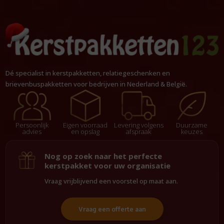
Dé specialist in kerstpakketten, relatiegeschenken en
brievenbuspakketten voor bedrijven in Nederland & België.
Persoonlijk
Eigen voorraad
Levering volgens
Duurzame
advies
en opslag
afspraak
keuzes
Nog op zoek naar het perfecte
kerstpakket voor uw organisatie
Vraag vrijblijvend een voorstel op maat aan.
Vraag een offerte aan