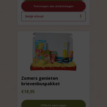
Toevoegen aan winkelwagen
Bekijk inhoud
Zomers genieten
brievenbuspakket
€
18,95
Offerte aanvragen