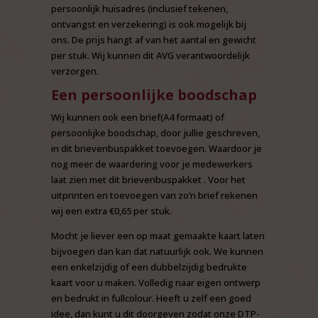
persoonlijk huisadres (inclusief tekenen,
ontvangst en verzekering) is ook mogelijk bij
ons. De prijs hangt af van het aantal en gewicht
per stuk. Wij kunnen dit AVG verantwoordelijk
verzorgen.
Een persoonlijke boodschap
Wij kunnen ook een brief(A4 formaat) of
persoonlijke boodschap, door jullie geschreven,
in dit brievenbuspakket toevoegen. Waardoor je
nog meer de waardering voor je medewerkers
laat zien met dit brievenbuspakket . Voor het
uitprinten en toevoegen van zo’n brief rekenen
wij een extra €0,65 per stuk.
Mocht je liever een op maat gemaakte kaart laten
bijvoegen dan kan dat natuurlijk ook. We kunnen
een enkelzijdig of een dubbelzijdig bedrukte
kaart voor u maken. Volledig naar eigen ontwerp
en bedrukt in fullcolour. Heeft u zelf een goed
idee, dan kunt u dit doorgeven zodat onze DTP-