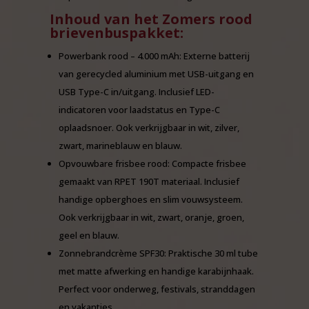
Inhoud van het Zomers rood
brievenbuspakket:
Powerbank rood – 4.000 mAh: Externe batterij
van gerecycled aluminium met USB-uitgang en
USB Type-C in/uitgang. Inclusief LED-
indicatoren voor laadstatus en Type-C
oplaadsnoer. Ook verkrijgbaar in wit, zilver,
zwart, marineblauw en blauw.
Opvouwbare frisbee rood: Compacte frisbee
gemaakt van RPET 190T materiaal. Inclusief
handige opberghoes en slim vouwsysteem.
Ook verkrijgbaar in wit, zwart, oranje, groen,
geel en blauw.
Zonnebrandcrème SPF30: Praktische 30 ml tube
met matte afwerking en handige karabijnhaak.
Perfect voor onderweg, festivals, stranddagen
en vakanties.