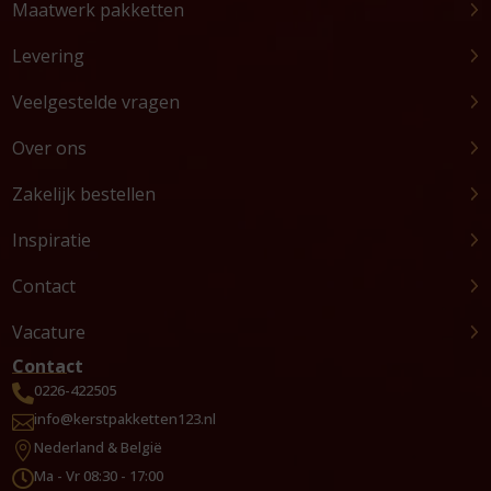
Maatwerk pakketten
Levering
Veelgestelde vragen
Over ons
Zakelijk bestellen
Inspiratie
Contact
Vacature
Contact
0226-422505

info@kerstpakketten123.nl

Nederland & België

Ma - Vr 08:30 - 17:00
