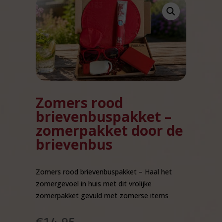
Zomers rood
brievenbuspakket –
zomerpakket door de
brievenbus
Zomers rood brievenbuspakket – Haal het
zomergevoel in huis met dit vrolijke
zomerpakket gevuld met zomerse items
€
14,95