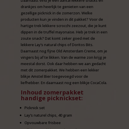
Daarnaast vind je een aantal lekkere snacks en
drankjes om heerlijk te genieten van een
gezellige picknick in de zomerzon. Welke
producten kun je vinden in dit pakket? Voor de
hartige trek lekkere scrocchi zeezout, die je kunt
dippen in de truffel mayonaise. Heb je trek in een
zoute snack? Dat komt zeker goed met de
lekkere Lay’s natural chips of Doritos Bits.
Daarnaast nog fijne Old Amsterdam Creme, om je
vingers bij af te likken. Van de warme zon krijg je
meestal dorst. Ook daar hebben we aan gedacht
met dit zomerpakket. We hebben een lekker
blikje Amstel Bier toegevoegd voor de
liefhebber. En daarnaast nog een blikje CocaCola.
Inhoud zomerpakket
handige picknickset:
Picknick set
Lay’s naturel chips, 40 gram
Opvouwbare frisbee