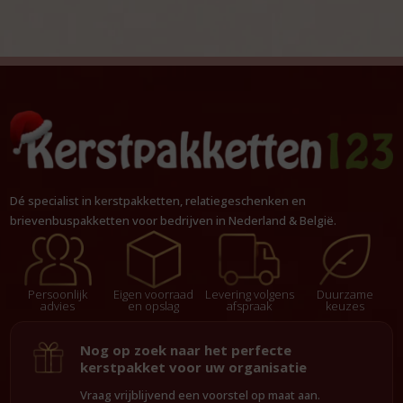
Dé specialist in kerstpakketten, relatiegeschenken en
brievenbuspakketten voor bedrijven in Nederland & België.
Persoonlijk
Eigen voorraad
Levering volgens
Duurzame
advies
en opslag
afspraak
keuzes
Nog op zoek naar het perfecte
kerstpakket voor uw organisatie
Vraag vrijblijvend een voorstel op maat aan.