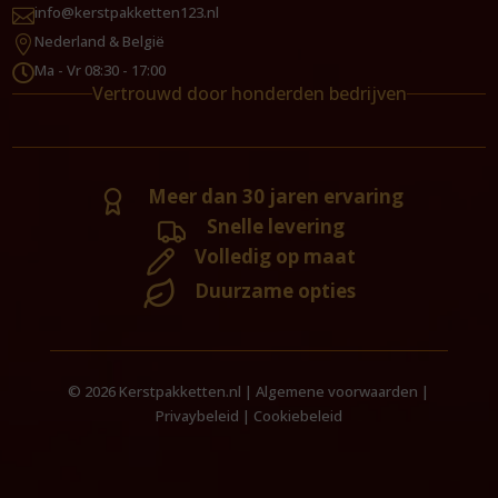
info@kerstpakketten123.nl

Nederland & België

Ma - Vr 08:30 - 17:00

Vertrouwd door honderden bedrijven
Meer dan 30 jaren ervaring
Snelle levering
Volledig op maat
Duurzame opties
© 2026 Kerstpakketten.nl |
Algemene voorwaarden
|
Privaybeleid
|
Cookiebeleid