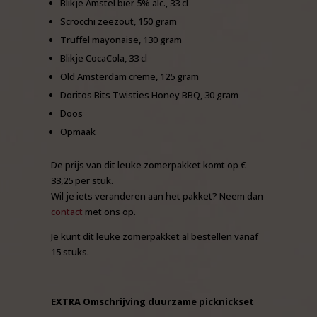
Blikje Amstel bier 5% alc., 33 cl
Scrocchi zeezout, 150 gram
Truffel mayonaise, 130 gram
Blikje CocaCola, 33 cl
Old Amsterdam creme, 125 gram
Doritos Bits Twisties Honey BBQ, 30 gram
Doos
Opmaak
De prijs van dit leuke zomerpakket komt op €
33,25 per stuk.
Wil je iets veranderen aan het pakket? Neem dan
contact
met ons op.
Je kunt dit leuke zomerpakket al bestellen vanaf
15 stuks.
EXTRA Omschrijving duurzame picknickset