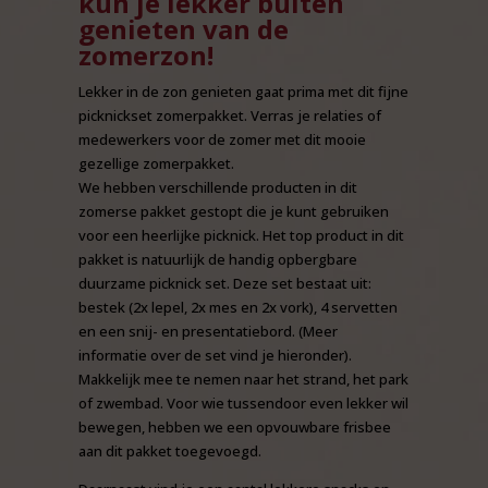
kun je lekker buiten
genieten van de
zomerzon!
Lekker in de zon genieten gaat prima met dit fijne
picknickset zomerpakket. Verras je relaties of
medewerkers voor de zomer met dit mooie
gezellige zomerpakket.
We hebben verschillende producten in dit
zomerse pakket gestopt die je kunt gebruiken
voor een heerlijke picknick. Het top product in dit
pakket is natuurlijk de handig opbergbare
duurzame picknick set. Deze set bestaat uit:
bestek (2x lepel, 2x mes en 2x vork), 4 servetten
en een snij- en presentatiebord.
(Meer
informatie over de set vind je hieronder).
Makkelijk mee te nemen naar het strand, het park
of zwembad. Voor wie tussendoor even lekker wil
bewegen, hebben we een opvouwbare frisbee
aan dit pakket toegevoegd.