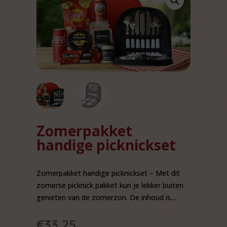
Zomerpakket
handige picknickset
Zomerpakket handige picknickset – Met dit
zomerse picknick pakket kun je lekker buiten
genieten van de zomerzon. De inhoud is…
€
33,25