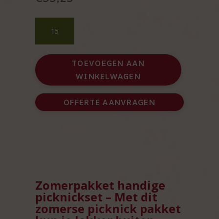
Zomerpakket
handige
picknickset
aantal
TOEVOEGEN AAN
WINKELWAGEN
OFFERTE AANVRAGEN
Zomerpakket handige
picknickset – Met dit
zomerse picknick pakket