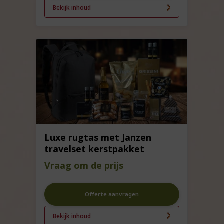
Bekijk inhoud
Luxe rugtas met Janzen
travelset kerstpakket
Vraag om de prijs
Offerte aanvragen
Bekijk inhoud