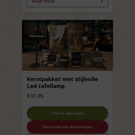
Bekijk inhoud
Kerstpakket met stijlvolle
Led tafellamp
€
37,95
Offerte aanvragen
Toevoegen aan winkelwagen