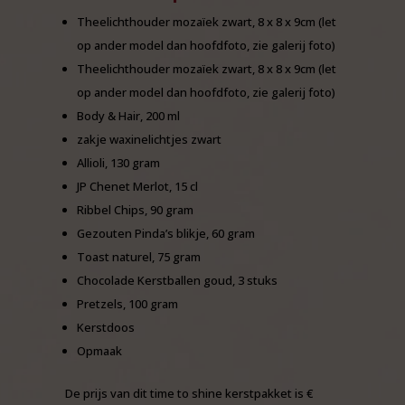
Theelichthouder mozaïek zwart, 8 x 8 x 9cm
(let
op ander model dan hoofdfoto, zie galerij foto)
Theelichthouder mozaïek zwart, 8 x 8 x 9cm
(let
op ander model dan hoofdfoto, zie galerij foto)
Body & Hair, 200 ml
zakje waxinelichtjes zwart
Allioli, 130 gram
JP Chenet Merlot, 15 cl
Ribbel Chips, 90 gram
Gezouten Pinda’s blikje, 60 gram
Toast naturel, 75 gram
Chocolade Kerstballen goud, 3 stuks
Pretzels, 100 gram
Kerstdoos
Opmaak
De prijs van dit time to shine kerstpakket is €