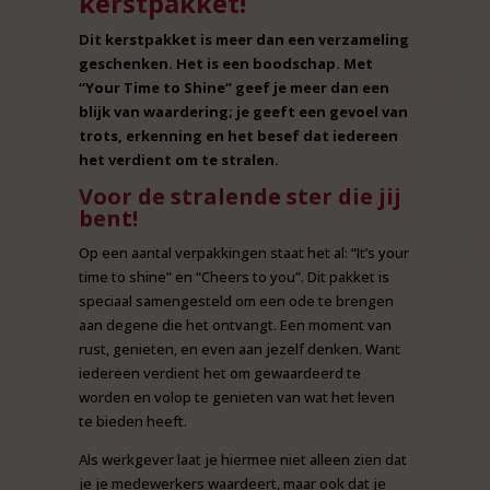
kerstpakket!
Dit kerstpakket is meer dan een verzameling
geschenken. Het is een boodschap. Met
“Your Time to Shine” geef je meer dan een
blijk van waardering; je geeft een gevoel van
trots, erkenning en het besef dat iedereen
het verdient om te stralen.
Voor de stralende ster die jij
bent!
Op een aantal verpakkingen staat het al:
“It’s your
time to shine”
en
“Cheers to you”
. Dit pakket is
speciaal samengesteld om een ode te brengen
aan degene die het ontvangt. Een moment van
rust, genieten, en even aan jezelf denken. Want
iedereen verdient het om gewaardeerd te
worden en volop te genieten van wat het leven
te bieden heeft.
Als werkgever laat je hiermee niet alleen zien dat
je je medewerkers waardeert, maar ook dat je