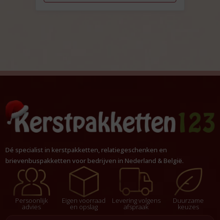
Dé specialist in kerstpakketten, relatiegeschenken en
brievenbuspakketten voor bedrijven in Nederland & België.
Persoonlijk
Eigen voorraad
Levering volgens
Duurzame
advies
en opslag
afspraak
keuzes