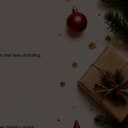
zeer luxe uitstraling.
wij helpen u graag.