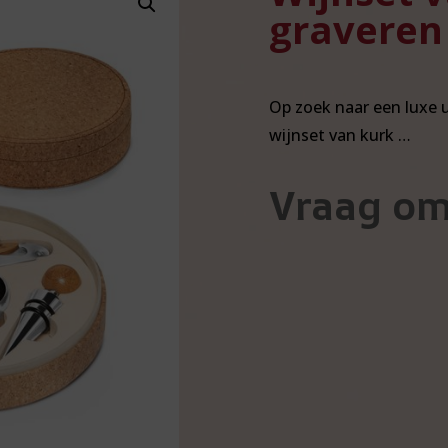
graveren 
Op zoek naar een luxe 
wijnset van kurk …
Vraag om