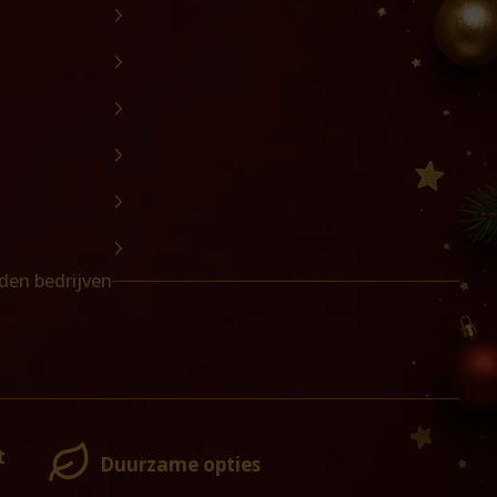
den bedrijven
t
Duurzame opties