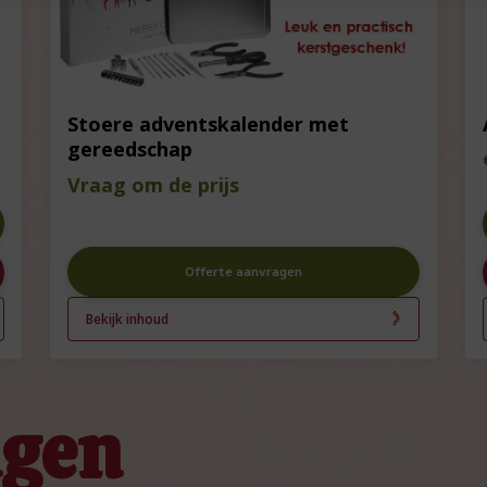
Stoere adventskalender met
gereedschap
Vraag om de prijs
Offerte aanvragen
Bekijk inhoud
ngen