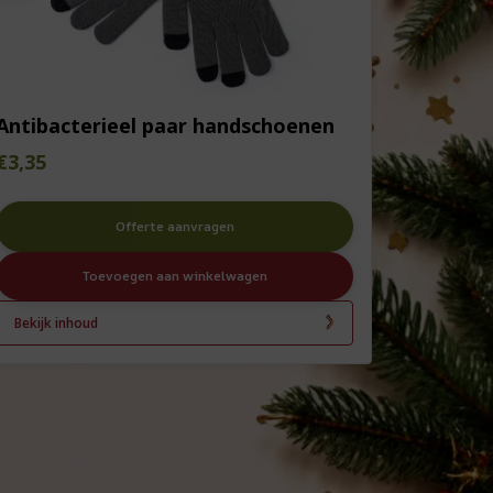
Antibacterieel paar handschoenen
€
3,35
Offerte aanvragen
Toevoegen aan winkelwagen
Bekijk inhoud