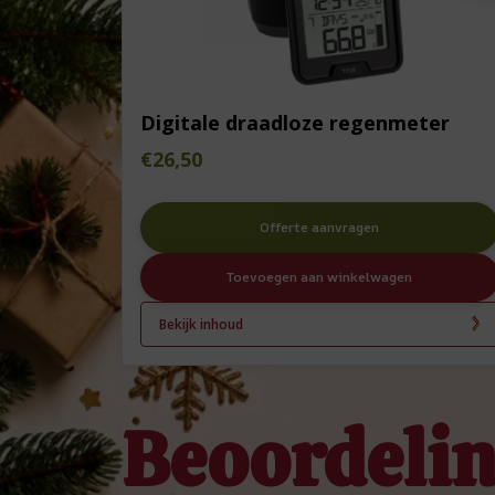
Digitale draadloze regenmeter
€
26,50
Offerte aanvragen
Toevoegen aan winkelwagen
Bekijk inhoud
Beoordeli