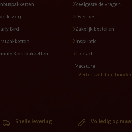
enbuspakketten
Veelgestelde vragen
an de Zorg
Over ons
Early Bird
Zakelijk bestellen
erstpakketten
Inspiratie
Minute Kerstpakketten
Contact
Vacature
Vertrouwd door honder
Snelle levering
Volledig op maa