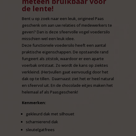
meteen bruikbaar voor
de lente!
Bent u op zoek naar een leuk, origineel Paas
geschenk om aan uw relaties of medewerkers te
geven? Dan is deze sfeervolle vogel voedersilo
misschien wel een leuk idee.
Deze functionele voedersilo heeft een aantal
praktische eigenschappen. De opstaande rand
fungeert als zitstok, waardoor er een aparte
voerbak ontstaat. Zo wordt de kans op ziektes
verkleind. (Her)vullen gaat eenvoudig door het
dak op te tillen. Daarnaast ziet het er heel natural
en sfeervol uit. En de chocolade eitjes maken het
helemaal af als Paasgeschenk!
Kenmerken:
gekleurd dak met silhouet
scharnierend dak
sleutelgatfrees