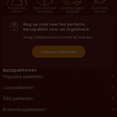
Persoonlijk
Eigen voorraad
Levering volgens
Duurzame
advies
en opslag
afspraak
keuzes
Nog op zoek naar het perfecte
kerstpakket voor uw organisatie
Vraag vrijblijvend een voorstel op maat aan.
Vraag een offerte aan
Kerstpakketten
Populaire pakketten
Luxe pakketten
BBQ pakketten
Brievenbuspakketten