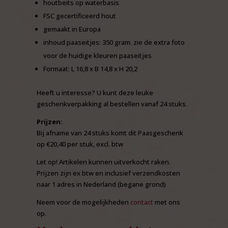
houtbeits op waterbasis
FSC gecertificeerd hout
gemaakt in Europa
inhoud paaseitjes: 350 gram. zie de extra foto
voor de huidige kleuren paaseitjes
Formaat: L 16,8 x B 14,8 x H 20,2
Heeft u interesse? U kunt deze leuke
geschenkverpakking al bestellen vanaf 24 stuks.
Prijzen:
Bij afname van 24 stuks komt dit Paasgeschenk
op €20,40 per stuk, excl. btw
Let op! Artikelen kunnen uitverkocht raken.
Prijzen zijn ex btw en inclusief verzendkosten
naar 1 adres in Nederland (begane grond)
Neem voor de mogelijkheden
contact
met ons
op.