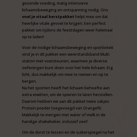
gezonde voeding, matig intensieve
lichaamsbeweging en ontspanning nodig. Ons
voel je vitaal kerstpakket
helpt mee om dat
heerlijke vitale gevoel te krijgen. Een perfect
pakket om tijdens de feestdagen weer helemaal
op te laden!
Voor de nodige lichaamsbeweging en sportiviteit
vind je in dit pakket een weerstandsband Multi
station met voetsteunen, waarmee je diverse
oefeningen kunt doen voor het hele lichaam. Erg
licht, dus makkelijk om mee te nemen en op te
bergen.
Na het sporten heeft het lichaam behoefte aan
extra eiwitten, om de spieren te laten herstellen.
Daarom hebben we aan dit pakket twee zakjes
Protein poeder toegevoegd van Orangefit.
Makkelijk te mengen met water of melk in de
handige shakebeker, inclusief zeef.
Om de dorst te lessen en de suikerspiegel na het