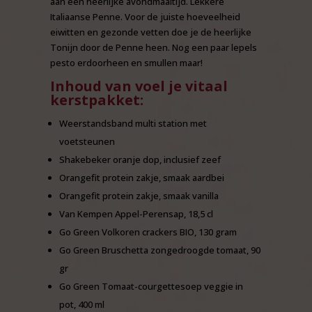
aan een heerlijke avondmaaltijd. Lekkere
Italiaanse Penne. Voor de juiste hoeveelheid
eiwitten en gezonde vetten doe je de heerlijke
Tonijn door de Penne heen. Nog een paar lepels
pesto erdoorheen en smullen maar!
Inhoud van voel je vitaal
kerstpakket:
Weerstandsband multi station met
voetsteunen
Shakebeker oranje dop, inclusief zeef
Orangefit protein zakje, smaak aardbei
Orangefit protein zakje, smaak vanilla
Van Kempen Appel-Perensap, 18,5 cl
Go Green Volkoren crackers BIO, 130 gram
Go Green Bruschetta zongedroogde tomaat, 90
gr
Go Green Tomaat-courgettesoep veggie in
pot, 400 ml