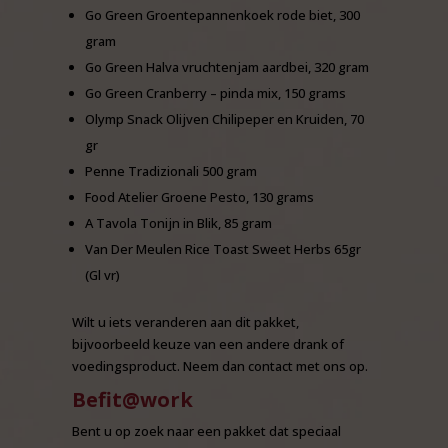
Go Green Groentepannenkoek rode biet, 300
gram
Go Green Halva vruchtenjam aardbei, 320 gram
Go Green Cranberry – pinda mix, 150 grams
Olymp Snack Olijven Chilipeper en Kruiden, 70
gr
Penne Tradizionali 500 gram
Food Atelier Groene Pesto, 130 grams
A Tavola Tonijn in Blik, 85 gram
Van Der Meulen Rice Toast Sweet Herbs 65gr
(Gl vr)
Wilt u iets veranderen aan dit pakket,
bijvoorbeeld keuze van een andere drank of
voedingsproduct. Neem dan contact met ons op.
Befit@work
Bent u op zoek naar een pakket dat speciaal