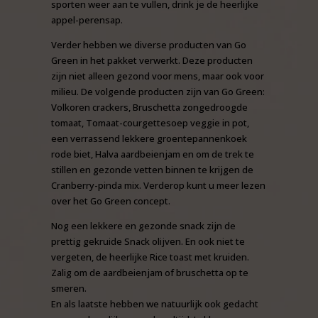
sporten weer aan te vullen, drink je de heerlijke
appel-perensap.
Verder hebben we diverse producten van Go
Green in het pakket verwerkt. Deze producten
zijn niet alleen gezond voor mens, maar ook voor
milieu. De volgende producten zijn van Go Green:
Volkoren crackers, Bruschetta zongedroogde
tomaat, Tomaat-courgettesoep veggie in pot,
een verrassend lekkere groentepannenkoek
rode biet, Halva aardbeienjam en om de trek te
stillen en gezonde vetten binnen te krijgen de
Cranberry-pinda mix. Verderop kunt u meer lezen
over het Go Green concept.
Nog een lekkere en gezonde snack zijn de
prettig gekruide Snack olijven. En ook niet te
vergeten, de heerlijke Rice toast met kruiden.
Zalig om de aardbeienjam of bruschetta op te
smeren.
En als laatste hebben we natuurlijk ook gedacht