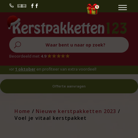


U
Beoordeeld met
4.9
or
1 oktober
en profiteer van extra voordeel!
Offerte aanvragen
Home
/
Nieuwe kerstpakketten 2023
/
Voel je vitaal kerstpakket