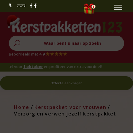


U
Beoordeeld met
4.9
l voor
1 oktober
en profiteer van extra voordeel!
Offerte aanvragen
Home
/
Kerstpakket voor vrouwen
/
Verzorg en verwen jezelf kerstpakket