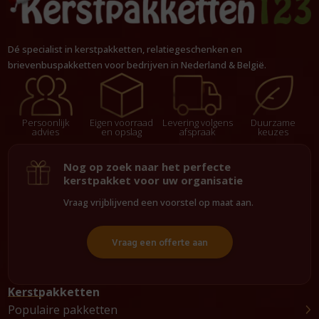
Dé specialist in kerstpakketten, relatiegeschenken en
brievenbuspakketten voor bedrijven in Nederland & België.
Persoonlijk
Eigen voorraad
Levering volgens
Duurzame
advies
en opslag
afspraak
keuzes
Nog op zoek naar het perfecte
kerstpakket voor uw organisatie
Vraag vrijblijvend een voorstel op maat aan.
Vraag een offerte aan
Kerstpakketten
Populaire pakketten