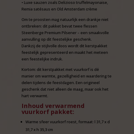
• Luxe sauzen zoals Delizioso truffelmayonaise,
Remia satésaus en Old Amsterdam crème
Om te proosten mag natuurlijk een drankje niet
ontbreken: dit pakket bevat twee flessen
Steenberge Premium Pilsener – een smaakvolle
aanvulling op dit feestelijke geschenk.
Dankzij de stijlvolle doos wordt dit kerstpakket
feestelijk gepresenteerd en maakt het meteen
een feestelijke indruk.
Kortom: dit kerstpakket met vuurkorf is dé
manier om warmte, gezelligheid en waardering te
delen tijdens de feestdagen. Een origineel
geschenk dat niet alleen de maag, maar ook het
hart verwarmt.
Inhoud verwarmend
vuurkorf pakket:
Warme sfeer vuurkorf roest, formaat: l 31,7 x d
31,7 x h 35,3 cm