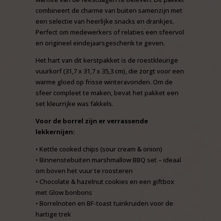
combineert de charme van buiten samenzijn met
een selectie van heerlijke snacks en drankjes.
Perfect om medewerkers of relaties een sfeervol
en origineel eindejaarsgeschenk te geven.
Het hart van dit kerstpakket is de roestkleurige
vuurkorf (31,7 x 31,7 x 35,3 cm), die zorgt voor een
warme gloed op frisse winteravonden. Om de
sfeer compleet te maken, bevat het pakket een
set kleurrijke was fakkels.
Voor de borrel zijn er verrassende
lekkernijen:
• Kettle cooked chips (sour cream & onion)
• Binnenstebuiten marshmallow BBQ set – ideaal
om boven het vuur te roosteren
• Chocolate & hazelnut cookies en een giftbox
met Glow bonbons
• Borrelnoten en BF-toast tuinkruiden voor de
hartige trek