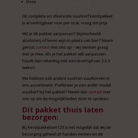
Doos
Dit complete en sfeervolle vuurkorf kerstpakket
is al verkrijgbaar voor per stuk. vraag om prijs
Wil je dit pakket aanpassen? Bijvoorbeeld
alcoholvrij of liever wijn in plaats van bier? Neem
gerust
contact
met ons op – wij denken graag
met je mee. Als je het pakket wilt aanpassen
houdt dan rekening met een levertijd van 2 à 3
weken.
We hebben ook andere soorten vuurkorven in
ons assortiment. Prefereer je een ander model
vuurkorf bij het pakket? Neem dan
contact
met
ons op om de mogelijkheden door te spreken.
Dit pakket thuis laten
bezorgen:
Bij Kerstpakketten123 is het mogelijk dat wij de
bezorging geheel uit handen nemen en de