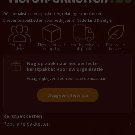
Dé specialist in kerstpakketten, relatiegeschenken en
brievenbuspakketten voor bedrijven in Nederland & België.
Persoonlijk
Eigen voorraad
Levering volgens
Duurzame
advies
en opslag
afspraak
keuzes
Nog op zoek naar het perfecte
kerstpakket voor uw organisatie
Vraag vrijblijvend een voorstel op maat aan.
Vraag een offerte aan
Kerstpakketten
Populaire pakketten