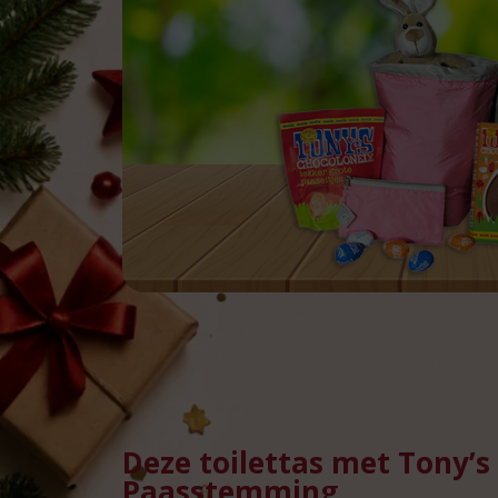
Deze toilettas met Tony’s
Paasstemming