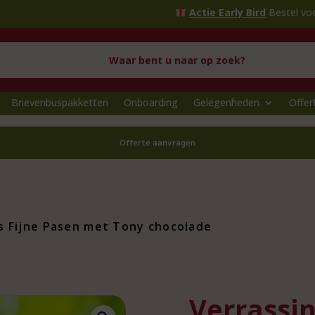
Actie Early Bird
Bestel voor
1 oktober
Brievenbuspakketten
Onboarding
Gelegenheden
Offer
Offerte aanvragen
s Fijne Pasen met Tony chocolade
Verrassin