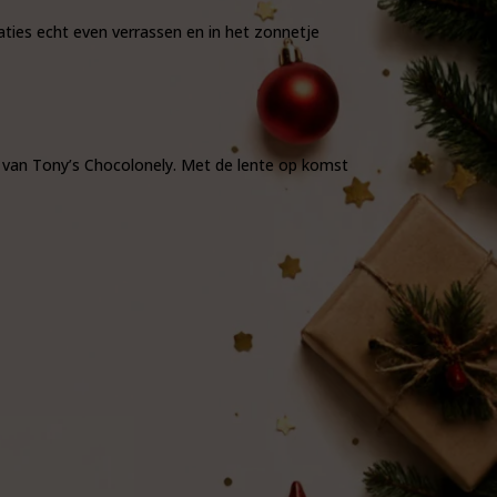
aties echt even verrassen en in het zonnetje
de van Tony’s Chocolonely. Met de lente op komst