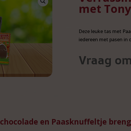
met Tony
Deze leuke tas met Paa
iedereen met pasen in
Vraag om
 chocolade en Paasknuffeltje breng