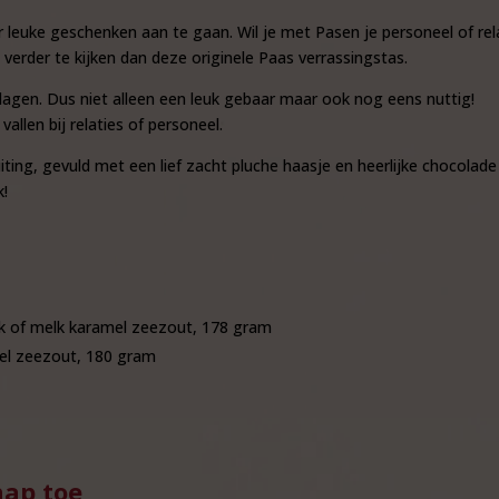
r leuke geschenken aan te gaan. Wil je met Pasen je personeel of rel
verder te kijken dan deze originele Paas verrassingstas.
dagen. Dus niet alleen een leuk gebaar maar ook nog eens nuttig!
allen bij relaties of personeel.
iting, gevuld met een lief zacht pluche haasje en heerlijke chocola
k!
k of melk karamel zeezout, 178 gram
el zeezout, 180 gram
hap toe