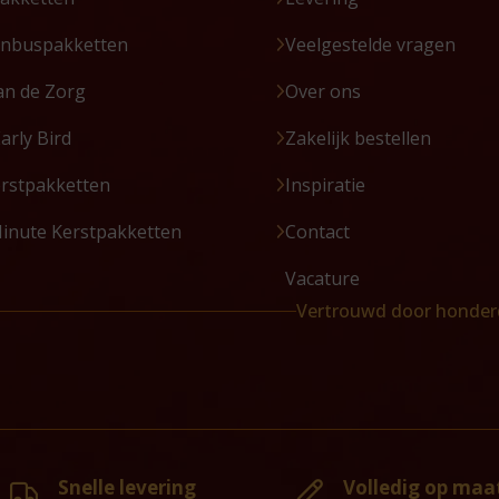
enbuspakketten
Veelgestelde vragen
an de Zorg
Over ons
Early Bird
Zakelijk bestellen
erstpakketten
Inspiratie
Minute Kerstpakketten
Contact
Vacature
Vertrouwd door honder
Snelle levering
Volledig op maa