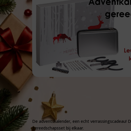
De adventskalender, een echt verrassingscadeau! De
gereedschapsset bij elkaar.