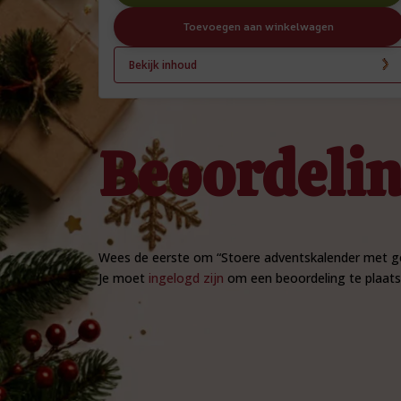
Toevoegen aan winkelwagen
Bekijk inhoud
Beoordeli
Wees de eerste om “Stoere adventskalender met g
Je moet
ingelogd zijn
om een beoordeling te plaats