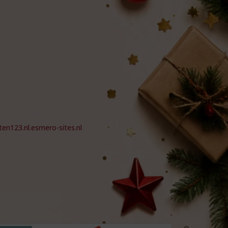
en123.nl.esmero-sites.nl