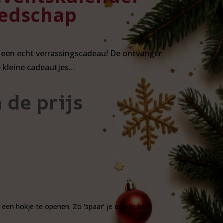
edschap
, een echt verrassingscadeau! De ontvanger
e kleine cadeautjes…
 de prijs
een hokje te openen. Zo ‘spaar’ je een leuke