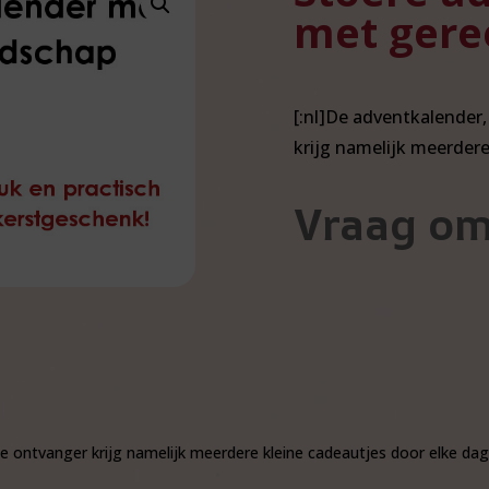
met gere
[:nl]De adventkalender
krijg namelijk meerder
Vraag om
 ontvanger krijg namelijk meerdere kleine cadeautjes door elke dag 