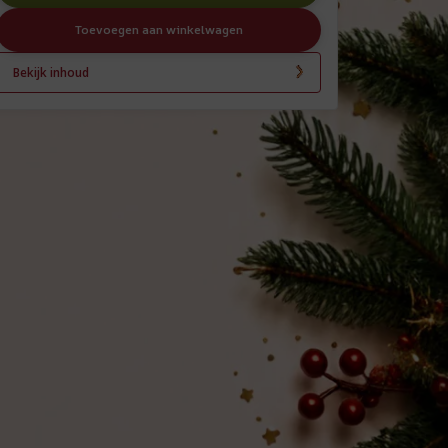
Toevoegen aan winkelwagen
Bekijk inhoud