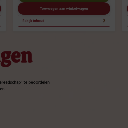
Toevoegen aan winkelwagen
Bekijk inhoud
ngen
ereedschap” te beoordelen
en.