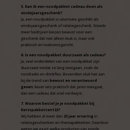
5. Kan ik een noodpakket cadeau doen als
eindejaarsgeschenk?
Ja, een noodpakket is uitermate geschikt als
eindejaarsgeschenk of relatiegeschenk. Steeds
meer bedrijven kiezen bewust voor een
geschenk dat niet alleen leuk is, maar ook
praktisch en toekomstgericht.
6. Is een noodpakket duurzaam als cadeau?
Ja, veel onderdelen van een noodpakket zijn
duurzaam omdat ze lang meegaan, zoals de
noodradio en drinkfles. Bovendien sluit het aan
bij de trend van
bewust en verantwoord
geven
: liever iets praktisch dat jaren meegaat,
dan een cadeau dat snel verdwijnt.
7. Waarom bestel je je noodpakket bij
Kerstpakketten123?
Wij hebben al meer dan
25 jaar ervaring
in
relatiegeschenken en themapakketten. Daardoor
weten we exact welke producten van goede