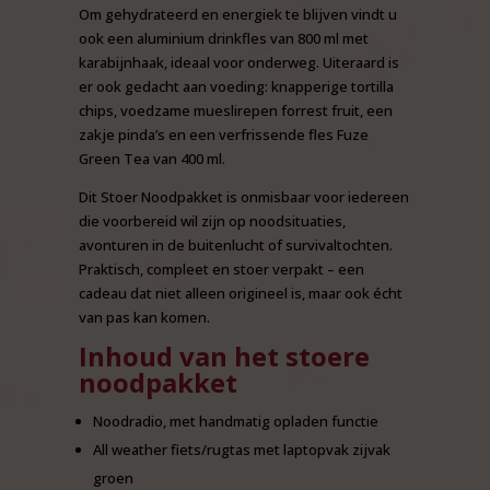
Om gehydrateerd en energiek te blijven vindt u
ook een aluminium drinkfles van 800 ml met
karabijnhaak, ideaal voor onderweg. Uiteraard is
er ook gedacht aan voeding: knapperige tortilla
chips, voedzame mueslirepen forrest fruit, een
zakje pinda’s en een verfrissende fles Fuze
Green Tea van 400 ml.
Dit Stoer Noodpakket is onmisbaar voor iedereen
die voorbereid wil zijn op noodsituaties,
avonturen in de buitenlucht of survivaltochten.
Praktisch, compleet en stoer verpakt – een
cadeau dat niet alleen origineel is, maar ook écht
van pas kan komen.
Inhoud van het stoere
noodpakket
Noodradio, met handmatig opladen functie
All weather fiets/rugtas met laptopvak zijvak
groen