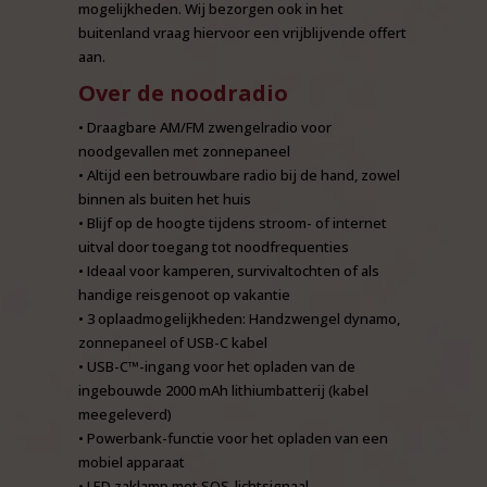
mogelijkheden. Wij bezorgen ook in het
buitenland vraag hiervoor een vrijblijvende offert
aan.
Over de noodradio
• Draagbare AM/FM zwengelradio voor
noodgevallen met zonnepaneel
• Altijd een betrouwbare radio bij de hand, zowel
binnen als buiten het huis
• Blijf op de hoogte tijdens stroom- of internet
uitval door toegang tot noodfrequenties
• Ideaal voor kamperen, survivaltochten of als
handige reisgenoot op vakantie
• 3 oplaadmogelijkheden: Handzwengel dynamo,
zonnepaneel of USB-C kabel
• USB-C™-ingang voor het opladen van de
ingebouwde 2000 mAh lithiumbatterij (kabel
meegeleverd)
• Powerbank-functie voor het opladen van een
mobiel apparaat
• LED zaklamp met SOS-lichtsignaal