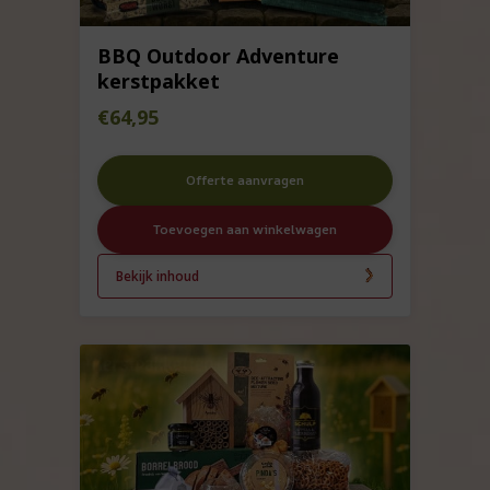
BBQ Outdoor Adventure
kerstpakket
€
64,95
Offerte aanvragen
Toevoegen aan winkelwagen
Bekijk inhoud