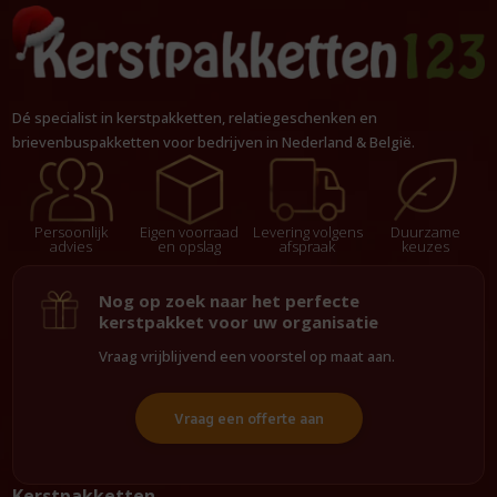
Dé specialist in kerstpakketten, relatiegeschenken en
brievenbuspakketten voor bedrijven in Nederland & België.
Persoonlijk
Eigen voorraad
Levering volgens
Duurzame
advies
en opslag
afspraak
keuzes
Nog op zoek naar het perfecte
kerstpakket voor uw organisatie
Vraag vrijblijvend een voorstel op maat aan.
Vraag een offerte aan
Kerstpakketten