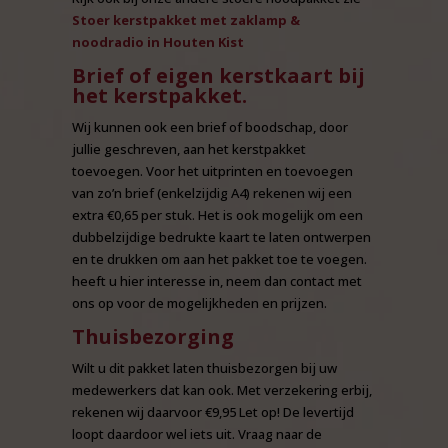
Stoer kerstpakket met z
aklamp &
noodradio
in Houten Kist
Brief of eigen kerstkaart bij
het kerstpakket.
Wij kunnen ook een brief of boodschap, door
jullie geschreven, aan het kerstpakket
toevoegen. Voor het uitprinten en toevoegen
van zo’n brief (enkelzijdig A4) rekenen wij een
extra €0,65 per stuk. Het is ook mogelijk om een
dubbelzijdige bedrukte kaart te laten ontwerpen
en te drukken om aan het pakket toe te voegen.
heeft u hier interesse in, neem dan contact met
ons op voor de mogelijkheden en prijzen.
Thuisbezorging
Wilt u dit pakket laten thuisbezorgen bij uw
medewerkers dat kan ook. Met verzekering erbij,
rekenen wij daarvoor €9,95 Let op! De levertijd
loopt daardoor wel iets uit. Vraag naar de