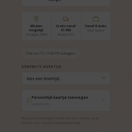
Afhalen
Gratis vanaf
Vanaf 8 stuks
mogelijk
€1.000
Voor teams
Schagen (NH)
Anders €75
De Lus 13, 1742 PH Schagen ›
GEWENSTE LEVERTIJD
Persoonlijk kaartje toevoegen
(optioneel)
Bij grote bestellingen raden we aan contact op te
nemen voor actuele beschikbaarheid.