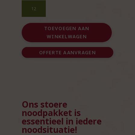
Stoer
Noodpakket
–
Survival
TOEVOEGEN AAN
Essentials
WINKELWAGEN
aantal
OFFERTE AANVRAGEN
Ons stoere
noodpakket is
essentieel in iedere
noodsituatie!