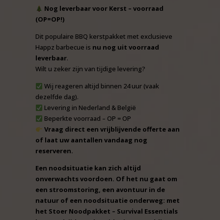
Nog leverbaar voor Kerst – voorraad
(OP=OP!)
Dit populaire BBQ kerstpakket met exclusieve
Happz barbecue is
nu nog uit voorraad
leverbaar
.
Wilt u zeker zijn van tijdige levering?
Wij reageren altijd binnen 24 uur (vaak
dezelfde dag).
Levering in Nederland & België
Beperkte voorraad – OP = OP
Vraag direct een vrijblijvende offerte aan
of laat uw aantallen vandaag nog
reserveren.
Een noodsituatie kan zich altijd
onverwachts voordoen. Of het nu gaat om
een stroomstoring, een avontuur in de
natuur of een noodsituatie onderweg: met
het Stoer Noodpakket – Survival Essentials