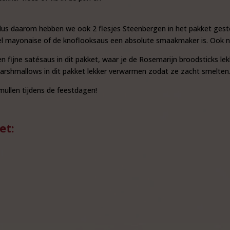
 dus daarom hebben we ook 2 flesjes Steenbergen in het pakket gest
fel mayonaise of de knoflooksaus een absolute smaakmaker is. Ook ni
fijne satésaus in dit pakket, waar je de Rosemarijn broodsticks lekk
de Marshmallows in dit pakket lekker verwarmen zodat ze zacht smelten
ullen tijdens de feestdagen!
et: