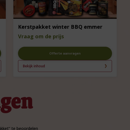
Kerstpakket winter BBQ emmer
Vraag om de prijs
Offerte aanvragen
Bekijk inhoud
ngen
kket” te beoordelen