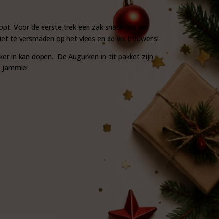
opt. Voor de eerste trek een zak snack mix en
et te versmaden op het vlees en de vis trouwens!
er in kan dopen. De Augurken in dit pakket zijn
. Jammie!