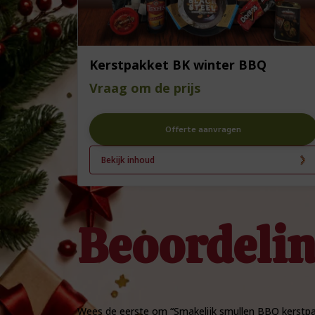
Kerstpakket BK winter BBQ
Vraag om de prijs
Offerte aanvragen
Bekijk inhoud
Beoordeli
Wees de eerste om “Smakelijk smullen BBQ kerstpa