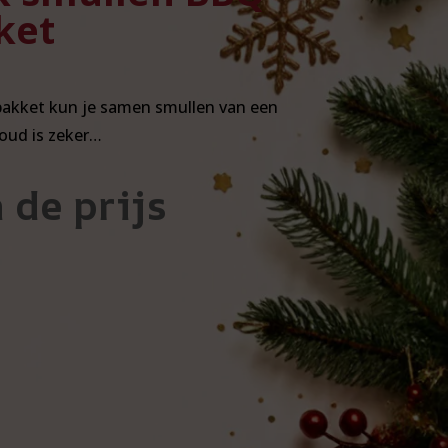
ket
pakket kun je samen smullen van een
oud is zeker…
 de prijs