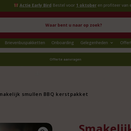
ie Early Bird
Bestel voor
1 oktober
en profiteer van extra voordeel
Brievenbuspakketten
Onboarding
Gelegenheden
Offer
Offerte aanvragen
makelijk smullen BBQ kerstpakket
Smakelij