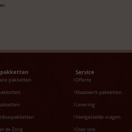
en.
tpakketten
Service
aire pakketten
Offerte
pakketten
Maatwerk pakketten
akketten
Levering
enbuspakketten
Veelgestelde vragen
an de Zorg
Over ons