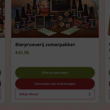
Bierproeverij zomerpakket
€
41,95
Offerte aanvragen
Toevoegen aan winkelwagen
Bekijk inhoud