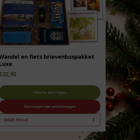
Wandel en fiets brievenbuspakket
Luxe
€
22,95
Offerte aanvragen
Toevoegen aan winkelwagen
Bekijk inhoud