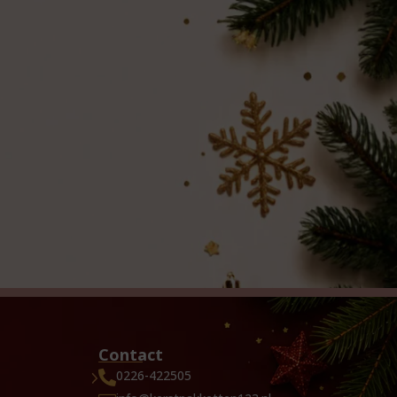
Contact
0226-422505
