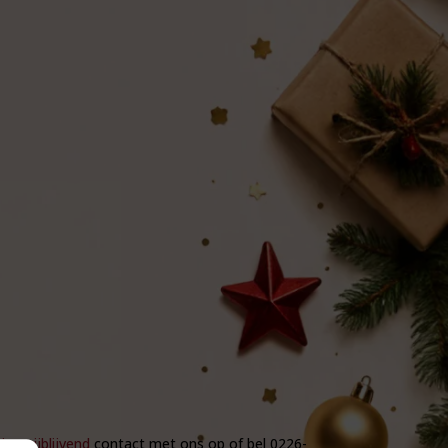
ier vrijblijvend
contact met ons op of bel 0226-