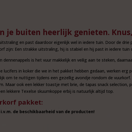
je buiten heerlijk genieten. Knus,
itstraling en past daardoor eigenlijk wel in iedere tuin. Door de dri
 zijn: Een strakke uitstraling, hij is stabiel en hij past in iedere tuin 
dennenappels is het vuur makkelijk en veilig aan te steken, daarnaas
e lucifers in koker die we in het pakket hebben gedaan, werken erg p
rlijk om te nuttigen tijdens een gezellig avondje rondom de vuurkor
. Maar ook een lekker toastje met brie, de tapas snack selection, pi
en lekkere Texelse skuumkoppe erbij is natuurlijk altijd top.
rkorf pakket:
 i.v.m. de beschikbaarheid van de producten!