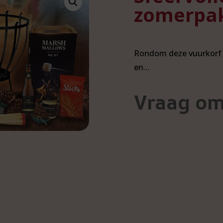
zomerpa
Rondom deze vuurkorf k
en…
Vraag om