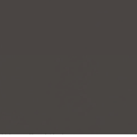
ok is het mogelijk om de inhoud aan te passen naar uw wens neem
h