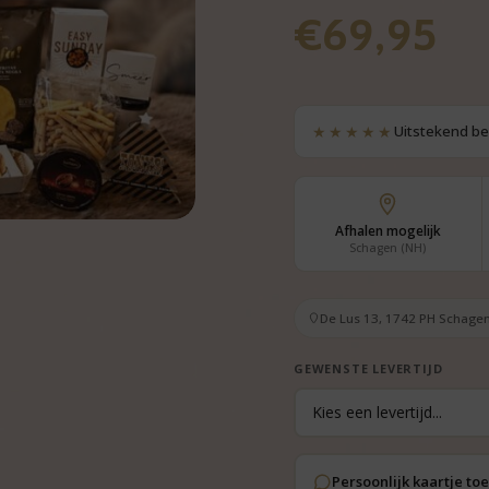
€
69,95
★★★★★
Uitstekend b
Afhalen mogelijk
Schagen (NH)
De Lus 13, 1742 PH Schagen
GEWENSTE LEVERTIJD
Persoonlijk kaartje t