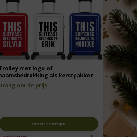
Trolley met logo of
naamsbedrukking als kerstpakket
Vraag om de prijs
Offerte aanvragen