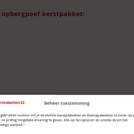
 opbergpoef kerstpakket:
Beheer toestemming
 gebruiken cookies om je de leukste kerstpakketten en themapakketten te tonen en 
 zo prettig mogelijke ervaring te geven. Klik op ‘Accepteren’ en ontdek direct het
ledige aanbod."