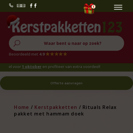


U
Beoordeeld met
4.9
l voor
1 oktober
en profiteer van extra voordeel!
Offerte aanvragen
Home
/
Kerstpakketten
/ Rituals Relax
pakket met hammam doek