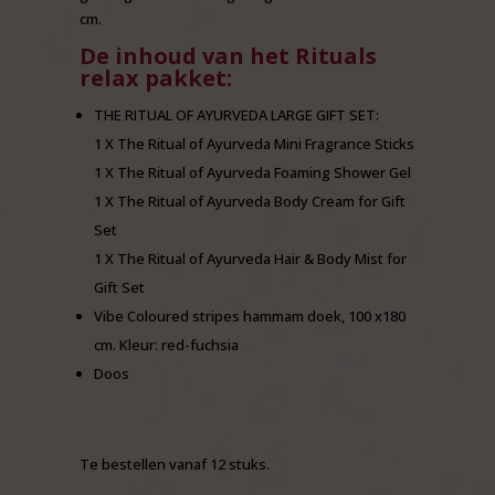
cm.
De inhoud van het Rituals
relax pakket:
THE RITUAL OF AYURVEDA LARGE GIFT SET:
1 X The Ritual of Ayurveda Mini Fragrance Sticks
1 X The Ritual of Ayurveda Foaming Shower Gel
1 X The Ritual of Ayurveda Body Cream for Gift
Set
1 X The Ritual of Ayurveda Hair & Body Mist for
Gift Set
Vibe Coloured stripes hammam doek, 100 x180
cm. Kleur: red-fuchsia
Doos
Te bestellen vanaf 12 stuks.