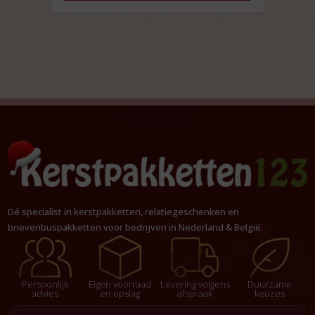
Dé specialist in kerstpakketten, relatiegeschenken en
brievenbuspakketten voor bedrijven in Nederland & België.
Persoonlijk
Eigen voorraad
Levering volgens
Duurzame
advies
en opslag
afspraak
keuzes