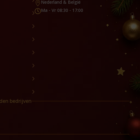
Nederland & België

Ma - Vr 08:30 - 17:00

den bedrijven