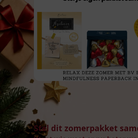
Stel dit zomerpakket sam