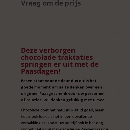
Vraag om de prijs
Deze verborgen
chocolade traktaties
springen er uit met de
Paasdagen!
Pasen staat voor de deur dus dit is het
goede moment om na te denken over een
origineel Paasgeschenk voor uw personeel
of relaties. Wij denken gelukkig met u mee!
Chocolade doet het natuurlijk altijd goed, maar
het is ook leuk als het in een opvallende
verpakking zit, zodat uw bedrijf ook in het oog
springt. Dat komt met deze leuke Paasverrassing