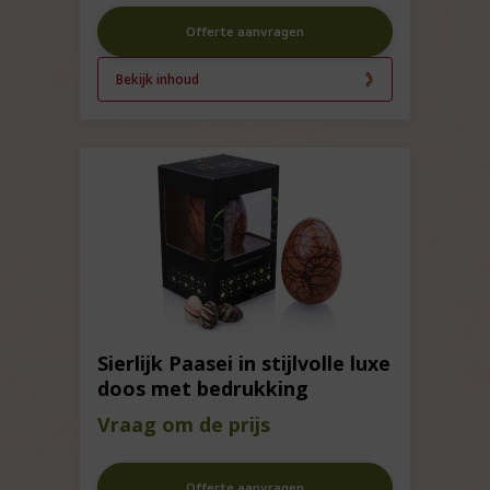
Offerte aanvragen
Bekijk inhoud
Sierlijk Paasei in stijlvolle luxe
doos met bedrukking
Vraag om de prijs
Offerte aanvragen