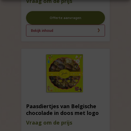
Vraag om de prijs
Offerte aanvragen
Bekijk inhoud
Paasdiertjes van Belgische
chocolade in doos met logo
Vraag om de prijs