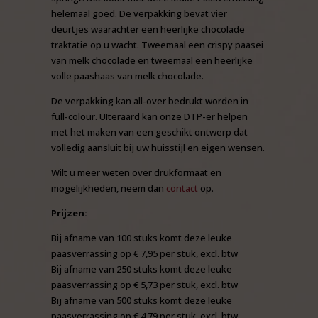
helemaal goed. De verpakking bevat vier
deurtjes waarachter een heerlijke chocolade
traktatie op u wacht. Tweemaal een crispy paasei
van melk chocolade en tweemaal een heerlijke
volle paashaas van melk chocolade.
De verpakking kan all-over bedrukt worden in
full-colour. UIteraard kan onze DTP-er helpen
met het maken van een geschikt ontwerp dat
volledig aansluit bij uw huisstijl en eigen wensen.
Wilt u meer weten over drukformaat en
mogelijkheden, neem dan
contact
op.
Prijzen:
Bij afname van 100 stuks komt deze leuke
paasverrassing op € 7,95 per stuk, excl. btw
Bij afname van 250 stuks komt deze leuke
paasverrassing op € 5,73 per stuk, excl. btw
Bij afname van 500 stuks komt deze leuke
paasverrassing op € 4,79 per stuk, excl. btw