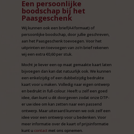
Een persoonlijke
boodschap bij het
Paasgeschenk
Wij kunnen ook een brief(A4 formaat) of
persoonlijke boodschap, door jullie geschreven,
aan het Paasgeschenk toevoegen. Voor het
uitprinten en toevoegen van zo’n brief rekenen
wij een extra €0,60 per stuk.
Mocht je liever een op maat gemaakte kaart laten
bijvoegen dan kan dat natuurlijk ook. We kunnen
een enkelzijdig of een dubbelzijdig bedrukte
kaart voor u maken. Volledig naar eigen ontwerp
en bedrukt in full-colour. Heeft u zelf een goed
idee, dan kunt u dit doorgeven zodat onze DTP-
er uw idee om kan zetten naar een passend
ontwerp. Maar uiteraard kunnen we ook zelf een
idee voor een ontwerp voor u bedenken. Voor
meer informatie over de kaart of prijsinformatie
kunt u
contact
met ons opnemen.