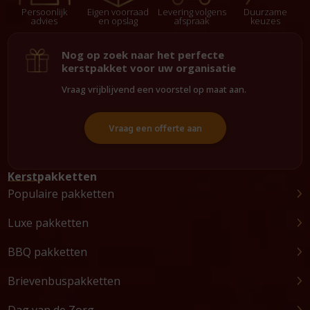
Persoonlijk
Eigen voorraad
Levering volgens
Duurzame
advies
en opslag
afspraak
keuzes
Nog op zoek naar het perfecte
kerstpakket voor uw organisatie
Vraag vrijblijvend een voorstel op maat aan.
Vraag een offerte aan
Kerstpakketten
Populaire pakketten
Luxe pakketten
BBQ pakketten
Brievenbuspakketten