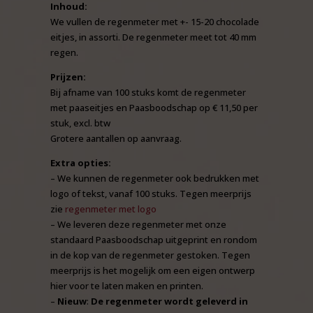
Inhoud:
We vullen de regenmeter met +- 15-20 chocolade
eitjes, in assorti. De regenmeter meet tot 40 mm
regen.
Prijzen:
Bij afname van 100 stuks komt de regenmeter
met paaseitjes en Paasboodschap op € 11,50 per
stuk, excl. btw
Grotere aantallen op aanvraag.
Extra opties:
– We kunnen de regenmeter ook bedrukken met
logo of tekst, vanaf 100 stuks. Tegen meerprijs
zie
regenmeter met logo
– We leveren deze regenmeter met onze
standaard Paasboodschap uitgeprint en rondom
in de kop van de regenmeter gestoken. Tegen
meerprijs is het mogelijk om een eigen ontwerp
hier voor te laten maken en printen.
–
Nieuw
:
De regenmeter wordt geleverd in