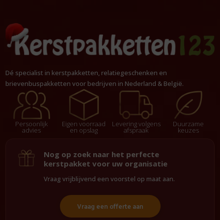
Dé specialist in kerstpakketten, relatiegeschenken en
brievenbuspakketten voor bedrijven in Nederland & België.
Persoonlijk
Eigen voorraad
Levering volgens
Duurzame
advies
en opslag
afspraak
keuzes
Nog op zoek naar het perfecte
kerstpakket voor uw organisatie
Vraag vrijblijvend een voorstel op maat aan.
Vraag een offerte aan