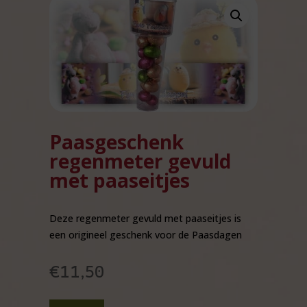
Paasgeschenk
regenmeter gevuld
met paaseitjes
Deze regenmeter gevuld met paaseitjes is
een origineel geschenk voor de Paasdagen
€
11,50
Paasgeschenk