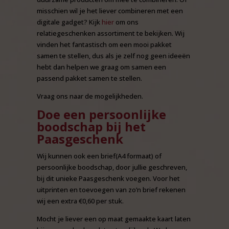
misschien wil je het liever combineren met een
digitale gadget? Kijk
hier
om ons
relatiegeschenken assortiment te bekijken. Wij
vinden het fantastisch om een mooi pakket
samen te stellen, dus als je zelf nog geen ideeën
hebt dan helpen we graag om samen een
passend pakket samen te stellen.
Vraag ons naar de mogelijkheden.
Doe een persoonlijke
boodschap bij het
Paasgeschenk
Wij kunnen ook een brief(A4 formaat) of
persoonlijke boodschap, door jullie geschreven,
bij dit unieke Paasgeschenk voegen. Voor het
uitprinten en toevoegen van zo’n brief rekenen
wij een extra €0,60 per stuk.
Mocht je liever een op maat gemaakte kaart laten