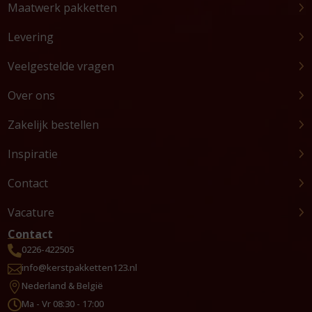
Maatwerk pakketten
Levering
Veelgestelde vragen
Over ons
Zakelijk bestellen
Inspiratie
Contact
Vacature
Contact
0226-422505

info@kerstpakketten123.nl

Nederland & België

Ma - Vr 08:30 - 17:00
