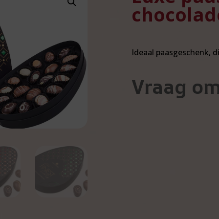
chocolad
Ideaal paasgeschenk, d
Vraag om