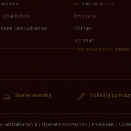
Early Bird
Zakelijk bestellen
erstpakketten
Inspiratie
Minute Kerstpakketten
Contact
Vacature
Vertrouwd door honder
Snelle levering
Volledig op maa
6 Kerstpakketten.nl |
Algemene voorwaarden
|
Privaybeleid
|
Cookie