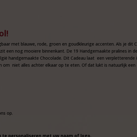
ol!
jgbaar met blauwe, rode, groen en goudkleurige accenten. Als je dit 
zit een nog mooiere binnenkant. De 19 Handgemaakte pralines in de
België handgemaakte Chocolade. Dit Cadeau laat een verpletterende in
 om niet alles achter elkaar op te eten. Of dat lukt is natuurlijk ee
ns op.
u te personaliseren met uw naam of logo.