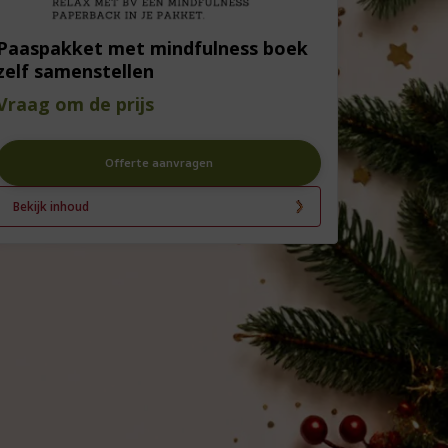
Paaspakket met mindfulness boek
zelf samenstellen
Vraag om de prijs
Offerte aanvragen
Bekijk inhoud