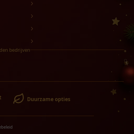
den bedrijven
t
Duurzame opties
beleid