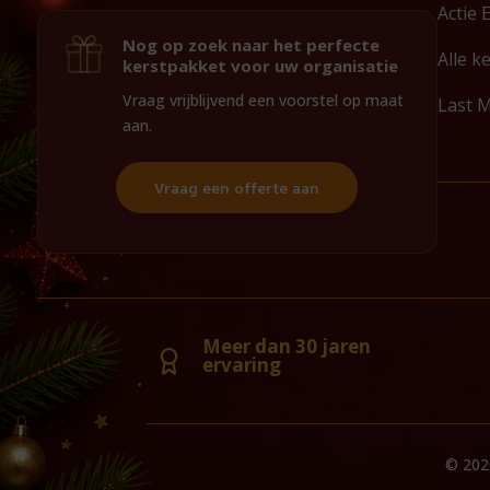
Actie 
Nog op zoek naar het perfecte
Alle k
kerstpakket voor uw organisatie
Vraag vrijblijvend een voorstel op maat
Last 
aan.
Vraag een offerte aan
Meer dan 30 jaren
ervaring
© 202