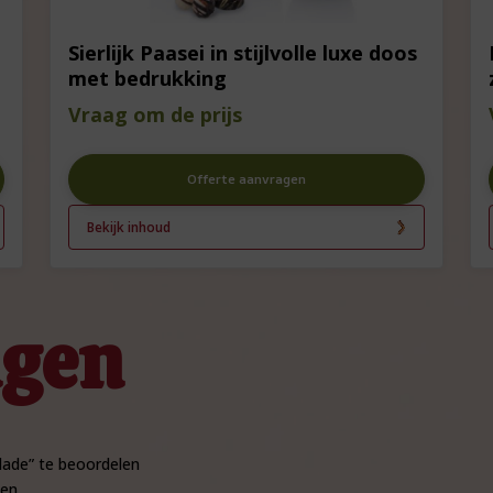
Sierlijk Paasei in stijlvolle luxe doos
met bedrukking
Vraag om de prijs
Offerte aanvragen
Bekijk inhoud
ngen
lade” te beoordelen
en.