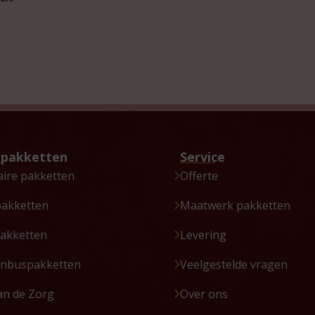
tpakketten
Service
aire pakketten
Offerte
pakketten
Maatwerk pakketten
akketten
Levering
enbuspakketten
Veelgestelde vragen
an de Zorg
Over ons