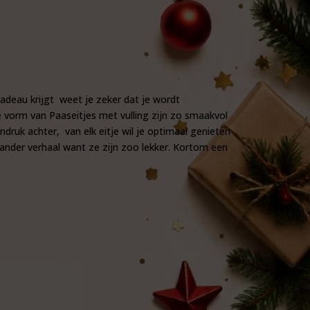
Cadeau krijgt weet je zeker dat je wordt
 vorm van Paaseitjes met vulling zijn zo smaakvol
druk achter, van elk eitje wil je optimaal genieten
n ander verhaal want ze zijn zoo lekker. Kortom een