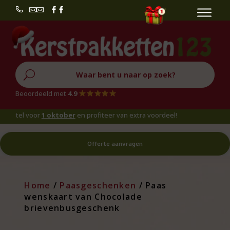


U
Beoordeeld met
4.9
tel voor
1 oktober
en profiteer van extra voordeel!
Offerte aanvragen
Home
/
Paasgeschenken
/ Paas
wenskaart van Chocolade
brievenbusgeschenk