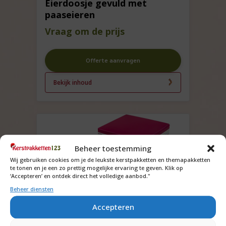
Eierdoosje gevuld met
paaseieren
Vraag om de prijs
Offerte aanvragen
Bekijk inhoud
Beheer toestemming
Wij gebruiken cookies om je de leukste kerstpakketten en themapakketten
te tonen en je een zo prettig mogelijke ervaring te geven. Klik op
‘Accepteren’ en ontdek direct het volledige aanbod."
Beheer diensten
Accepteren
Leuk chocolade schaap in
doosje