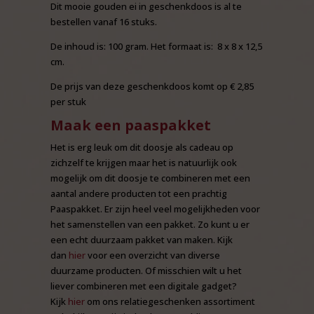
Dit mooie gouden ei in geschenkdoos is al te
bestellen vanaf 16 stuks.
De inhoud is: 100 gram. Het formaat is: 8 x 8 x 12,5
cm.
De prijs van deze geschenkdoos komt op € 2,85
per stuk
Maak een paaspakket
Het is erg leuk om dit doosje als cadeau op
zichzelf te krijgen maar het is natuurlijk ook
mogelijk om dit doosje te combineren met een
aantal andere producten tot een prachtig
Paaspakket. Er zijn heel veel mogelijkheden voor
het samenstellen van een pakket. Zo kunt u er
een echt duurzaam pakket van maken. Kijk
dan
hier
voor een overzicht van diverse
duurzame producten. Of misschien wilt u het
liever combineren met een digitale gadget?
Kijk
hier
om ons relatiegeschenken assortiment