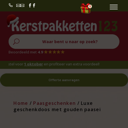


U
Beoordeeld met
4.9
tel voor
1 oktober
en profiteer van extra voordeel!
Offerte aanvragen
Home
/
Paasgeschenken
/ Luxe
geschenkdoos met gouden paasei