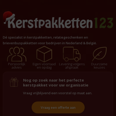
Dé specialist in kerstpakketten, relatiegeschenken en
brievenbuspakketten voor bedrijven in Nederland & België.
Persoonlijk
Eigen voorraad
Levering volgens
Duurzame
advies
en opslag
afspraak
keuzes
Nog op zoek naar het perfecte
kerstpakket voor uw organisatie
Vraag vrijblijvend een voorstel op maat aan.
Vraag een offerte aan