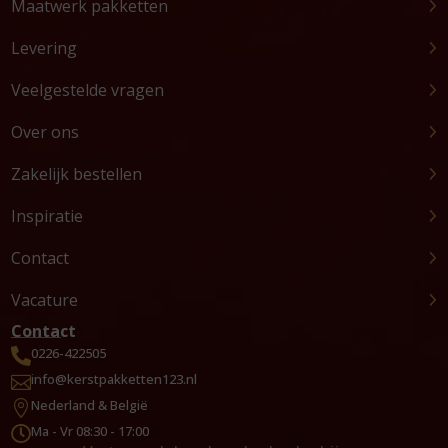
Maatwerk pakketten
Levering
Veelgestelde vragen
Over ons
Zakelijk bestellen
Inspiratie
Contact
Vacature
Contact
0226-422505

info@kerstpakketten123.nl

Nederland & België

Ma - Vr 08:30 - 17:00
