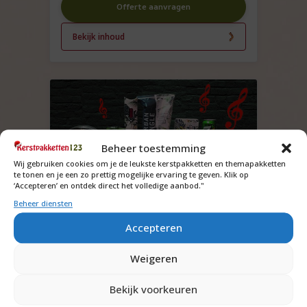
Offerte aanvragen
Bekijk inhoud
Beheer toestemming
Wij gebruiken cookies om je de leukste kerstpakketten en themapakketten
te tonen en je een zo prettig mogelijke ervaring te geven. Klik op
‘Accepteren’ en ontdek direct het volledige aanbod."
Beheer diensten
JBL Speaker Pakket
Accepteren
Vraag om de prijs
Weigeren
Offerte aanvragen
Bekijk voorkeuren
Bekijk inhoud