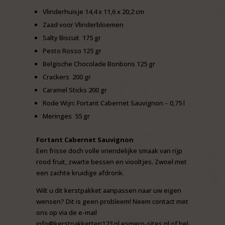
Vlinderhuisje 14,4 x 11,6 x 20,2 cm
Zaad voor Vlinderbloemen
Salty Biscuit 175 gr
Pesto Rosso 125 gr
Belgische Chocolade Bonbons 125 gr
Crackers 200 gr
Caramel Sticks 200 gr
Rode Wijn: Fortant Cabernet Sauvignon – 0,75 l
Meringes 55 gr
Fortant Cabernet Sauvignon
Een frisse doch volle vriendelijke smaak van rijp
rood fruit, zwarte bessen en viooltjes. Zwoel met
een zachte kruidige afdronk.
Wilt u dit kerstpakket aanpassen naar uw eigen
wensen? Dit is geen probleem! Neem contact met
ons op via de e-mail
info@kerstpakketten123.nl.esmero-sites.nl of bel