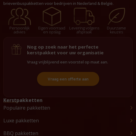
brievenbuspakketten voor bedrijven in Nederland & België.
Persoonlijk
Eigen voorraad
Levering volgens
Duurzame
advies
en opslag
afspraak
keuzes
Nog op zoek naar het perfecte
kerstpakket voor uw organisatie
Vraag vrijblijvend een voorstel op maat aan.
Vraag een offerte aan
Kerstpakketten
Populaire pakketten
Luxe pakketten
BBQ pakketten