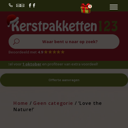


U
Beoordeeld met
4.9
el voor
1 oktober
en profiteer van extra voordeel!
Offerte aanvragen
Home
/
Geen categorie
/ ‘Love the
Nature!’