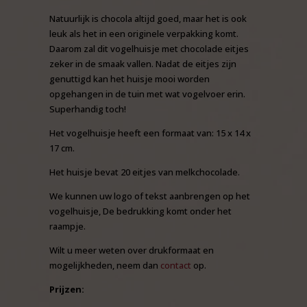
Natuurlijk is chocola altijd goed, maar het is ook
leuk als het in een originele verpakking komt.
Daarom zal dit vogelhuisje met chocolade eitjes
zeker in de smaak vallen. Nadat de eitjes zijn
genuttigd kan het huisje mooi worden
opgehangen in de tuin met wat vogelvoer erin.
Superhandig toch!
Het vogelhuisje heeft een formaat van: 15 x 14 x
17 cm.
Het huisje bevat 20 eitjes van melkchocolade.
We kunnen uw logo of tekst aanbrengen op het
vogelhuisje, De bedrukking komt onder het
raampje.
Wilt u meer weten over drukformaat en
mogelijkheden, neem dan
contact
op.
Prijzen: