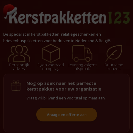
Dé specialist in kerstpakketten, relatiegeschenken en
brievenbuspakketten voor bedrijven in Nederland & België.
Persoonlijk
Eigen voorraad
Levering volgens
Duurzame
advies
en opslag
afspraak
keuzes
Nog op zoek naar het perfecte
kerstpakket voor uw organisatie
Vraag vrijblijvend een voorstel op maat aan.
Vraag een offerte aan