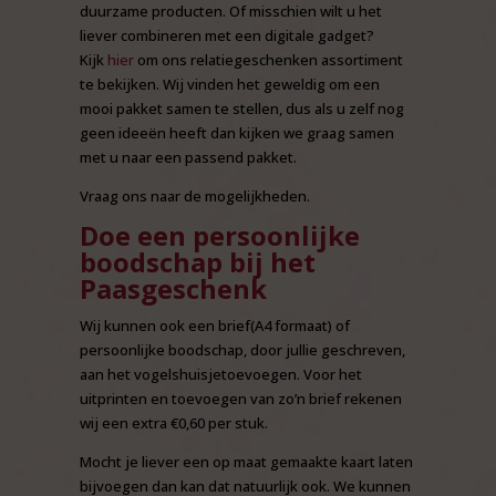
duurzame producten. Of misschien wilt u het
liever combineren met een digitale gadget?
Kijk
hier
om ons relatiegeschenken assortiment
te bekijken. Wij vinden het geweldig om een
mooi pakket samen te stellen, dus als u zelf nog
geen ideeën heeft dan kijken we graag samen
met u naar een passend pakket.
Vraag ons naar de mogelijkheden.
Doe een persoonlijke
boodschap bij het
Paasgeschenk
Wij kunnen ook een brief(A4 formaat) of
persoonlijke boodschap, door jullie geschreven,
aan het vogelshuisjetoevoegen. Voor het
uitprinten en toevoegen van zo’n brief rekenen
wij een extra €0,60 per stuk.
Mocht je liever een op maat gemaakte kaart laten
bijvoegen dan kan dat natuurlijk ook. We kunnen