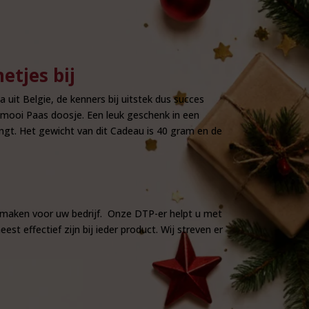
etjes bij
uit Belgie, de kenners bij uitstek dus succes
 mooi Paas doosje. Een leuk geschenk in een
ngt. Het gewicht van dit Cadeau is 40 gram en de
 maken voor uw bedrijf. Onze DTP-er helpt u met
t effectief zijn bij ieder product. Wij streven er