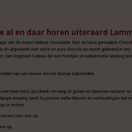
te al en daar horen uiteraard Lamm
aapje van de meest lekkere Chocolade. Met de hand gemaakte Chocola 
e en afgewerkt met witte en pure chocola en wordt geleverd in een
n. Een origineel Cadeau die een heerlijke smaaksensatie teweeg bre
iddel van een sleeve om het doosje bijbestellen.
t u een heel mooi geschenk om weg te geven en daarmee reclame te
nge ervaring weet hij precies welke kleuren en verhoudingen het mees
op te zetten.
contact met ons op.
ns op.