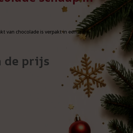
kt van chocolade is verpakt in een
 de prijs