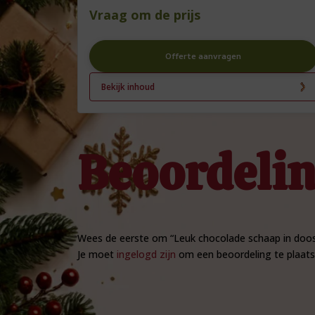
Vraag om de prijs
Offerte aanvragen
Bekijk inhoud
Beoordeli
Wees de eerste om “Leuk chocolade schaap in doos
Je moet
ingelogd zijn
om een beoordeling te plaats