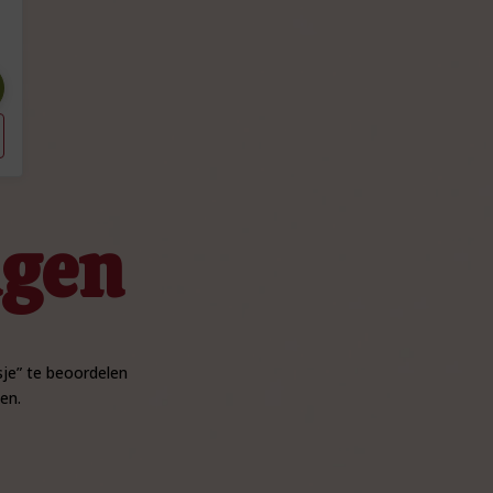
ngen
je” te beoordelen
en.