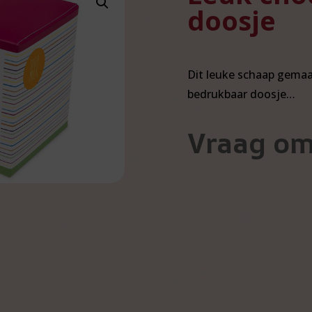
doosje
Dit leuke schaap gemaa
bedrukbaar doosje…
Vraag om