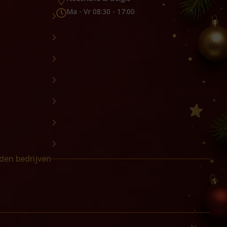
Ma - Vr 08:30 - 17:00

den bedrijven