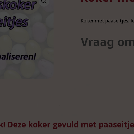
Koker met paaseitjes, l
Vraag om
k! Deze koker gevuld met paaseitje