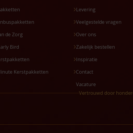
akketten
Levering
enbuspakketten
Veelgestelde vragen
an de Zorg
Over ons
Early Bird
Zakelijk bestellen
erstpakketten
Inspiratie
Minute Kerstpakketten
Contact
Vacature
Vertrouwd door honder