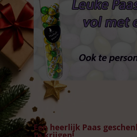
Een heerlijk Paas geschen
te krijgen!