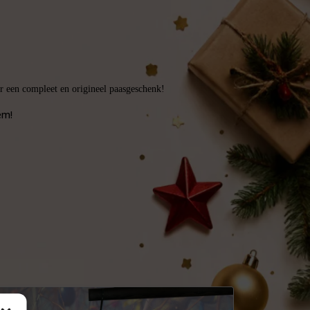
r een compleet en origineel paasgeschenk!
em!